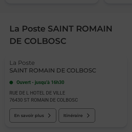
La Poste SAINT ROMAIN
DE COLBOSC
Le lien s'ouvre dans un nouvel onglet
La Poste
SAINT ROMAIN DE COLBOSC
Ouvert
-
jusqu'à
16h30
RUE DE L HOTEL DE VILLE
76430
ST ROMAIN DE COLBOSC
En savoir plus
Itinéraire