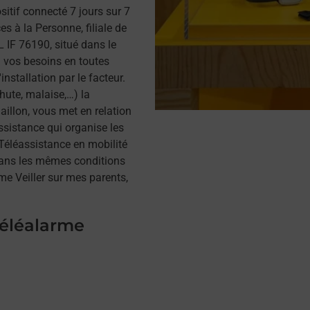
itif connecté 7 jours sur 7
s à la Personne, filiale de
 IF 76190, situé dans le
à vos besoins en toutes
installation par le facteur.
hute, malaise,…) la
illon, vous met en relation
assistance qui organise les
a Téléassistance en mobilité
dans les mêmes conditions
me Veiller sur mes parents,
téléalarme