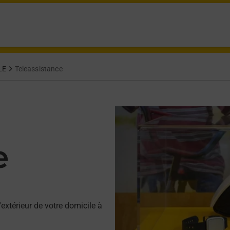
LE
Teleassistance
e
'extérieur de votre domicile à