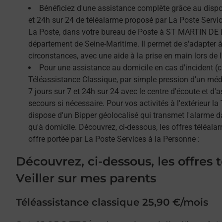
Bénéficiez d'une assistance complète grâce au dispos
et 24h sur 24 de téléalarme proposé par La Poste Service
La Poste, dans votre bureau de Poste à ST MARTIN DE L
département de Seine-Maritime. Il permet de s'adapter 
circonstances, avec une aide à la prise en main lors de l'
Pour une assistance au domicile en cas d'incident (c
Téléassistance Classique, par simple pression d'un méda
7 jours sur 7 et 24h sur 24 avec le centre d'écoute et d'
secours si nécessaire. Pour vos activités à l'extérieur l
dispose d'un Bipper géolocalisé qui transmet l'alarme 
qu'à domicile. Découvrez, ci-dessous, les offres téléalar
offre portée par La Poste Services à la Personne :
Découvrez, ci-dessous, les offres 
Veiller sur mes parents
Téléassistance classique 25,90 €/mois