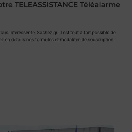
 votre TELEASSISTANCE Téléalarme
ous intéressent ? Sachez qu'il est tout à fait possible de
rez en détails nos formules et modalités de souscription :
n savoir plus