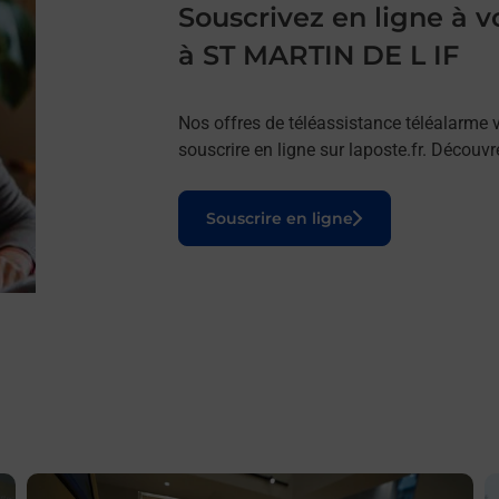
Souscrivez en ligne à
à ST MARTIN DE L IF
Nos offres de téléassistance téléalarme v
souscrire en ligne sur laposte.fr. Découv
Le lien s'ouvre dans un nouvel onglet
Souscrire en ligne
En savoir plus
E