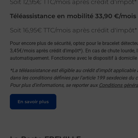
Soit 12,95€ TTC/mois après crédit d'impôt*
Téléassistance en mobilité 33,90 €/mois
Soit 16,95€ TTC/mois après crédit d'impôt*
Pour encore plus de sécurité, optez pour le bracelet détecte
3,45€/mois après crédit d'impôt*). En cas de chute lourde, 
automatiquement. Fonctionne avec le dispositif à domicile e
*La téléassistance est éligible au crédit d'impôt applicable
dans les conditions définies par l'article 199 sexdecies du
Pour plus d'informations, se reporter aux
Conditions généra
Le lien s'ouvre dans un nouvel onglet
En savoir plus