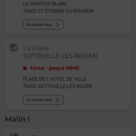
LE CHATEAU BLANC
76800
ST ETIENNE DU ROUVRAY
En savoir plus
La Poste
SOTTEVILLE LES ROUEN
Fermé
-
jusqu'à
08h45
PLACE DE L HOTEL DE VILLE
76300
SOTTEVILLE LES ROUEN
En savoir plus
Malin !