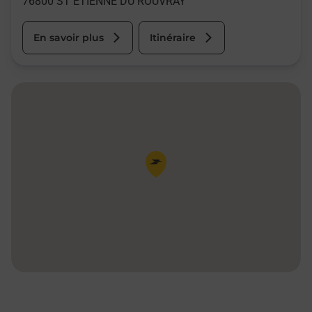
76800
ST ETIENNE DU ROUVRAY
En savoir plus
Itinéraire
Pin de la carte