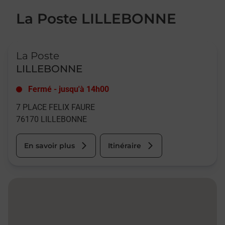
La Poste LILLEBONNE
Le lien s'ouvre dans un nouvel onglet
La Poste
LILLEBONNE
Fermé
-
jusqu'à
14h00
7 PLACE FELIX FAURE
76170
LILLEBONNE
En savoir plus
Itinéraire