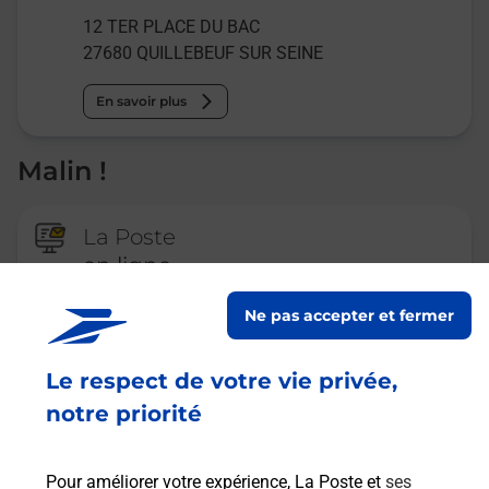
12 TER PLACE DU BAC
27680
QUILLEBEUF SUR SEINE
En savoir plus
Malin !
La Poste
en ligne
Ouvert 24h/24
Ne pas accepter et fermer
En savoir plus
Le respect de votre vie privée,
notre priorité
Recherchez un autre point de contact
Pour améliorer votre expérience, La Poste et
ses