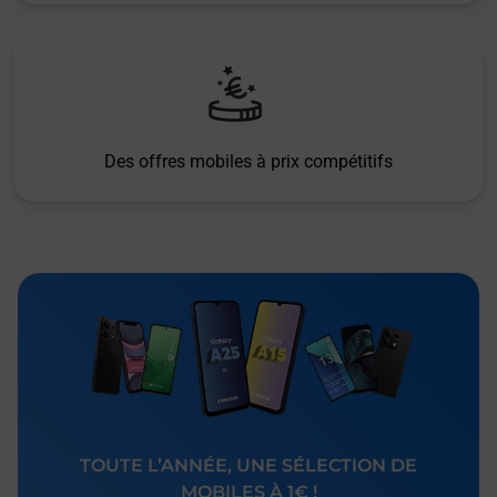
Des offres mobiles à prix compétitifs
TOUTE L’ANNÉE, UNE SÉLECTION DE
MOBILES À 1€ !