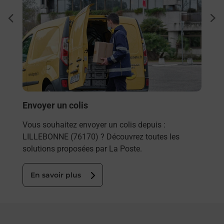
à
Ache
dent
sui
ée
Vous
de c
télé
Post
En
Envoyer un colis
Vous souhaitez envoyer un colis depuis :
LILLEBONNE (76170) ? Découvrez toutes les
solutions proposées par La Poste.
En savoir plus