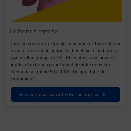
Le bonus reprise
Dans nos bureaux de poste, vous pouvez faire estimer
la valeur de votre téléphone et bénéficier d’un bonus
reprise allant jusqu’à 475€. Et en plus, vous pouvez
profiter d’un bonus pour l’achat de votre nouveau
téléphone allant de 50 à 100€. De quoi faire des
économies !
En savoir plus sur notre bonus reprise