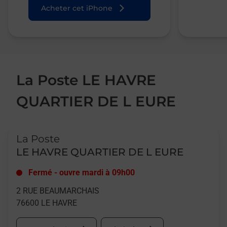
Acheter cet iPhone
La Poste LE HAVRE
QUARTIER DE L EURE
Le lien s'ouvre dans un nouvel onglet
La Poste
LE HAVRE QUARTIER DE L EURE
Fermé
-
ouvre mardi à
09h00
2 RUE BEAUMARCHAIS
76600
LE HAVRE