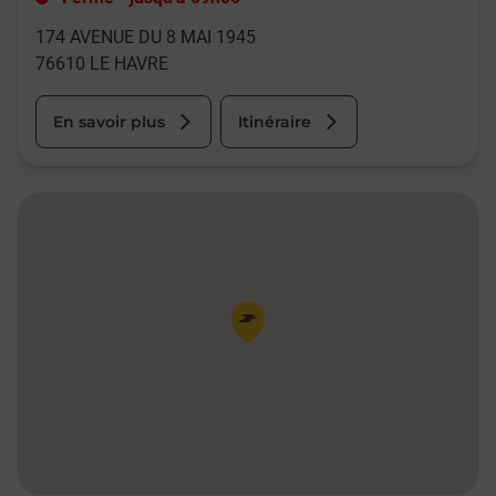
174 AVENUE DU 8 MAI 1945
76610
LE HAVRE
En savoir plus
Itinéraire
Pin de la carte