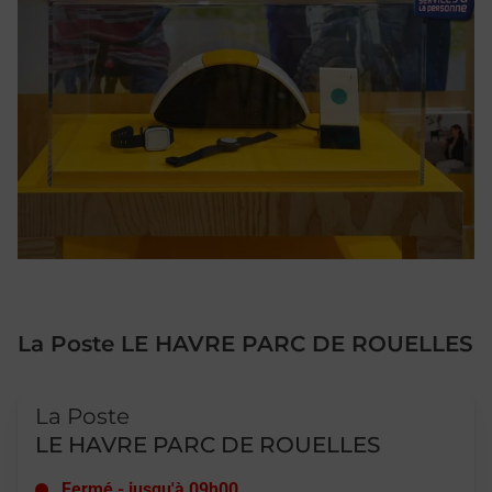
La Poste LE HAVRE PARC DE ROUELLES
Le lien s'ouvre dans un nouvel onglet
La Poste
LE HAVRE PARC DE ROUELLES
Fermé
-
jusqu'à
09h00