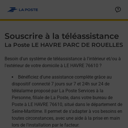
Allez au contenu
Afficher ou masquer la réponse
Afficher ou masquer la réponse
Afficher ou masquer la réponse
Souscrire à la téléassistance
La Poste LE HAVRE PARC DE ROUELLES
Besoin d'un système de téléassistance à l'intérieur et/ou à
l'extérieur de votre domicile à LE HAVRE 76610 ?
Bénéficiez d'une assistance complète grâce au
dispositif connecté 7 jours sur 7 et 24h sur 24 de
téléalarme proposé par La Poste Services à la
Personne, filiale de La Poste, dans votre bureau de
Poste à LE HAVRE 76610, situé dans le département de
Seine-Maritime. Il permet de s'adapter à vos besoins en
toutes circonstances, avec une aide à la prise en main
lors de l'installation par le facteur.