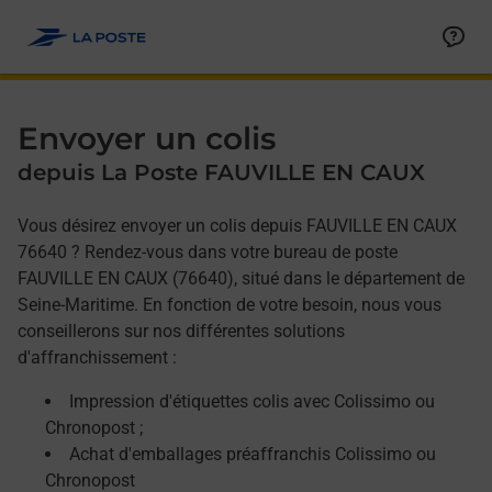
Allez au contenu
Afficher ou masquer la réponse
Afficher ou masquer la réponse
Afficher ou masquer la réponse
Envoyer un colis
depuis La Poste FAUVILLE EN CAUX
Vous désirez envoyer un colis depuis FAUVILLE EN CAUX
76640 ? Rendez-vous dans votre bureau de poste
FAUVILLE EN CAUX (76640), situé dans le département de
Seine-Maritime. En fonction de votre besoin, nous vous
conseillerons sur nos différentes solutions
d'affranchissement :
Impression d'étiquettes colis avec Colissimo ou
Chronopost ;
Achat d'emballages préaffranchis Colissimo ou
Chronopost