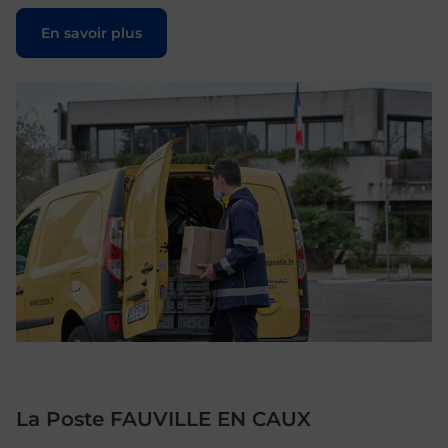
Le lien s'ouvre dans un nouvel onglet
En savoir plus
La Poste FAUVILLE EN CAUX