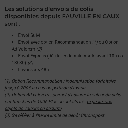
Les solutions d'envois de colis
disponibles depuis FAUVILLE EN CAUX
sont :
Envoi Suivi
Envoi avec option Recommandation
(1)
ou Option
Ad Valorem
(2)
Envoi Express (dès le lendemain matin avant 10h ou
13h30)
(3)
Envoi sous 48h
(
1) Option Recommandation : indemnisation forfaitaire
jusqu'à 200€ en cas de perte ou d'avarie
(2) Option Ad valorem : permet d'assurer la valeur du colis
par tranches de 100€ Plus de détails ici :
expédier vos
objets de valeurs en sécurité
(3) Se référer à l'heure limite de dépôt Chronopost