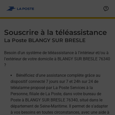
Allez au contenu
Afficher ou masquer la réponse
Afficher ou masquer la réponse
Afficher ou masquer la réponse
Souscrire à la téléassistance
La Poste BLANGY SUR BRESLE
Besoin d'un système de téléassistance à l'intérieur et/ou à
l'extérieur de votre domicile à BLANGY SUR BRESLE 76340
?
Bénéficiez d'une assistance complète grâce au
dispositif connecté 7 jours sur 7 et 24h sur 24 de
téléalarme proposé par La Poste Services à la
Personne, filiale de La Poste, dans votre bureau de
Poste à BLANGY SUR BRESLE 76340, situé dans le
département de Seine-Maritime. Il permet de s'adapter
à vos besoins en toutes circonstances, avec une aide à