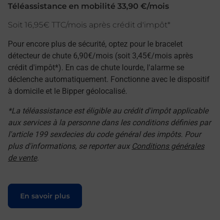
Téléassistance en mobilité 33,90 €/mois
Soit 16,95€ TTC/mois après crédit d'impôt*
Pour encore plus de sécurité, optez pour le bracelet
détecteur de chute 6,90€/mois (soit 3,45€/mois après
crédit d'impôt*). En cas de chute lourde, l'alarme se
déclenche automatiquement. Fonctionne avec le dispositif
à domicile et le Bipper géolocalisé.
*La téléassistance est éligible au crédit d'impôt applicable
aux services à la personne dans les conditions définies par
l'article 199 sexdecies du code général des impôts. Pour
plus d'informations, se reporter aux
Conditions générales
de vente
.
Le lien s'ouvre dans un nouvel onglet
En savoir plus