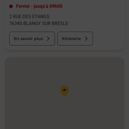
Fermé
-
jusqu'à
09h00
2 RUE DES ETANGS
76340
BLANGY SUR BRESLE
En savoir plus
Itinéraire
Pin de la carte