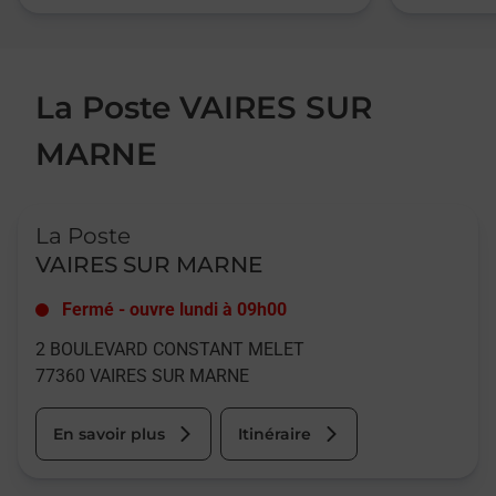
La Poste VAIRES SUR
MARNE
Le lien s'ouvre dans un nouvel onglet
La Poste
VAIRES SUR MARNE
Fermé
-
ouvre lundi à
09h00
2 BOULEVARD CONSTANT MELET
77360
VAIRES SUR MARNE
En savoir plus
Itinéraire