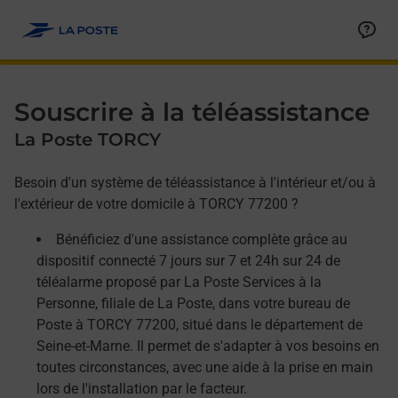
Allez au contenu
Afficher ou masquer la réponse
Afficher ou masquer la réponse
Afficher ou masquer la réponse
Souscrire à la téléassistance
La Poste TORCY
Besoin d'un système de téléassistance à l'intérieur et/ou à
l'extérieur de votre domicile à TORCY 77200 ?
Bénéficiez d'une assistance complète grâce au
dispositif connecté 7 jours sur 7 et 24h sur 24 de
téléalarme proposé par La Poste Services à la
Personne, filiale de La Poste, dans votre bureau de
Poste à TORCY 77200, situé dans le département de
Seine-et-Marne. Il permet de s'adapter à vos besoins en
toutes circonstances, avec une aide à la prise en main
lors de l'installation par le facteur.