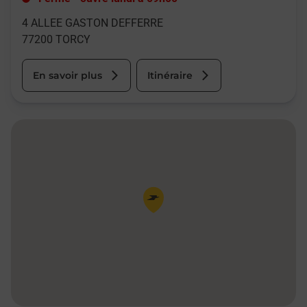
4 ALLEE GASTON DEFFERRE
77200
TORCY
En savoir plus
Itinéraire
Pin de la carte