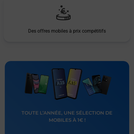
Des offres mobiles à prix compétitifs
TOUTE L’ANNÉE, UNE SÉLECTION DE
MOBILES À 1€ !