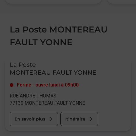
La Poste MONTEREAU
FAULT YONNE
Le lien s'ouvre dans un nouvel onglet
La Poste
MONTEREAU FAULT YONNE
Fermé
-
ouvre lundi à
09h00
RUE ANDRE THOMAS
77130
MONTEREAU FAULT YONNE
En savoir plus
Itinéraire