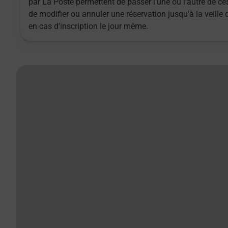
par La Poste permettent de passer l'une ou l'autre de ces
de modifier ou annuler une réservation jusqu'à la veille
en cas d'inscription le jour même.