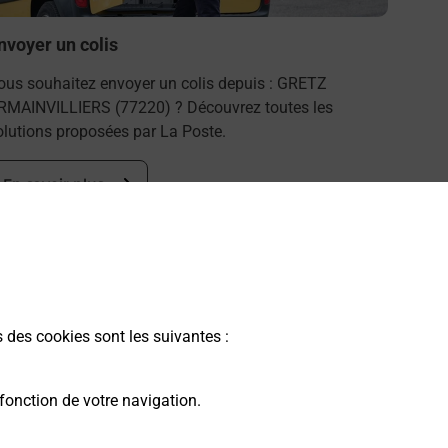
nvoyer un colis
ous souhaitez envoyer un colis depuis : GRETZ
RMAINVILLIERS (77220) ? Découvrez toutes les
olutions proposées par La Poste.
En savoir plus
s des cookies sont les suivantes :
fonction de votre navigation.