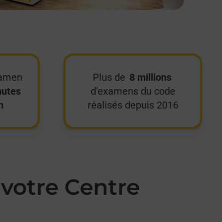
xamen
Plus de
8 millions
nutes
d'examens du code
n
réalisés depuis 2016
votre Centre