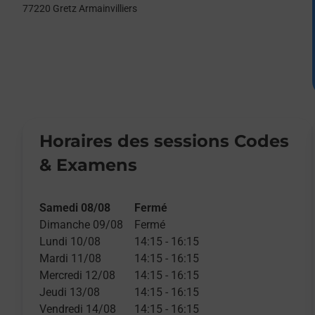
77220
Gretz Armainvilliers
Horaires des sessions Codes
& Examens
Samedi 08/08
Fermé
Dimanche 09/08
Fermé
Lundi 10/08
14:15
-
16:15
Mardi 11/08
14:15
-
16:15
Mercredi 12/08
14:15
-
16:15
Jeudi 13/08
14:15
-
16:15
Vendredi 14/08
14:15
-
16:15