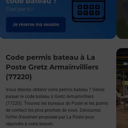
code bateau ?
C'est par ici !
Je réserve ma session
Code permis bateau à La
Poste Gretz Armainvilliers
(77220)
Vous désirez obtenir votre permis bateau ? Venez
passer le code bateau à Gretz Armainvilliers
(77220). Trouvez les bureaux de Poste et les points
de contact les plus proches de vous. Découvrez
l’offre d’examen proposée par La Poste pour
répondre à votre besoin.