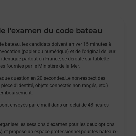
e l'examen du code bateau
e bateau, les candidats doivent arriver 15 minutes à
nvocation (papier ou numérique) et de l'original de leur
 identique partout en France, se déroule sur tablette
es fournies par le Ministère de la Mer.
aque question en 20 secondes.Le non-respect des
 pièce d'identité, objets connectés non rangés, etc.)
 remboursement.
 sont envoyés par e-mail dans un délai de 48 heures
organiser les sessions d'examen pour les deux options
es) et propose un espace professionnel pour les bateaux-