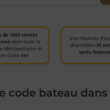
s de 1600 centres
Vos résultats d'e
amen
dans toute la
disponibles
30 mi
e Métropolitaine et
après l'exame
en Outre Mer
 code bateau dans 