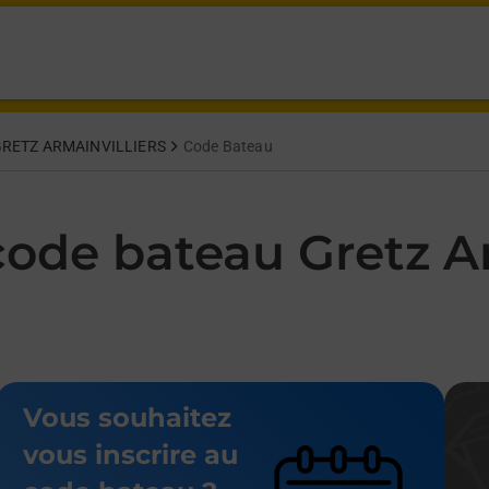
 Paris Gretz Armainvilliers,
RETZ ARMAINVILLIERS
Code Bateau
ode bateau Gretz Ar
Vous souhaitez
vous inscrire au