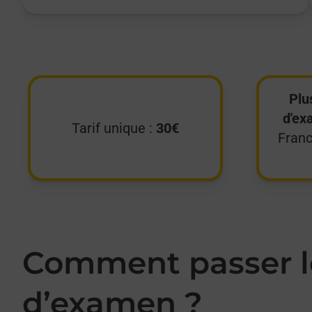
Plu
d'ex
Tarif unique :
30€
Franc
Comment passer le
d’examen ?