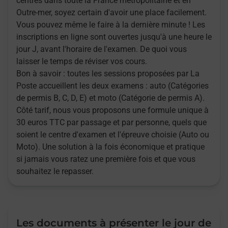
centres dans toute la France métropolitaine et en
Outre-mer, soyez certain d'avoir une place facilement.
Vous pouvez même le faire à la dernière minute ! Les
inscriptions en ligne sont ouvertes jusqu'à une heure le
jour J, avant l'horaire de l'examen. De quoi vous
laisser le temps de réviser vos cours.
Bon à savoir : toutes les sessions proposées par La
Poste accueillent les deux examens : auto (Catégories
de permis B, C, D, E) et moto (Catégorie de permis A).
Côté tarif, nous vous proposons une formule unique à
30 euros TTC par passage et par personne, quels que
soient le centre d'examen et l'épreuve choisie (Auto ou
Moto). Une solution à la fois économique et pratique
si jamais vous ratez une première fois et que vous
souhaitez le repasser.
Les documents à présenter le jour de