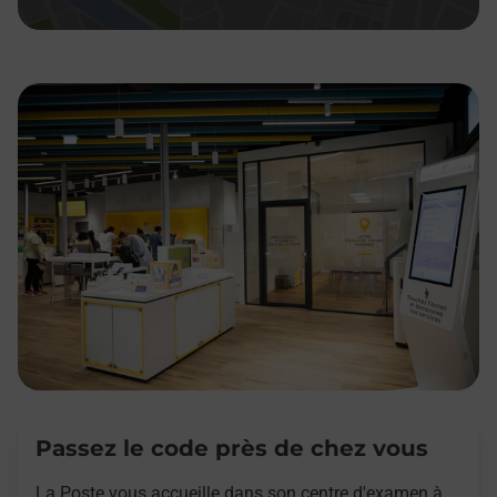
Passez le code près de chez vous
La Poste vous accueille dans son centre d'examen à