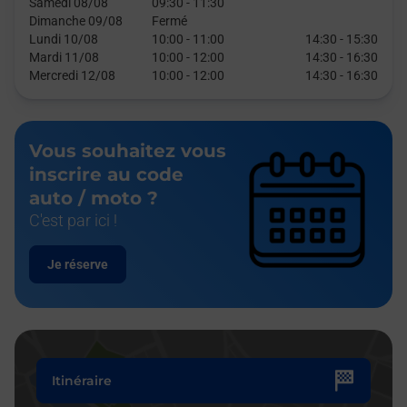
Samedi 08/08
09:30
-
11:30
Dimanche 09/08
Fermé
Lundi 10/08
10:00
-
11:00
14:30
-
15:30
Mardi 11/08
10:00
-
12:00
14:30
-
16:30
Mercredi 12/08
10:00
-
12:00
14:30
-
16:30
Vous souhaitez vous
inscrire au code
auto / moto ?
C'est par ici !
Je réserve
Itinéraire