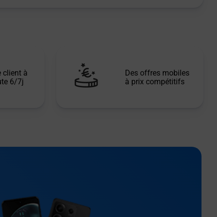
 client à
Des offres mobiles
te 6/7j
à prix compétitifs