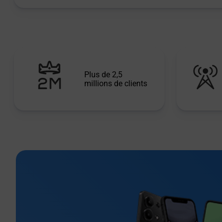
Plus de 2,5
millions de clients