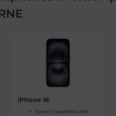
RNE
iPhone 16
Ecran 6,1’’ Super Retina XDR