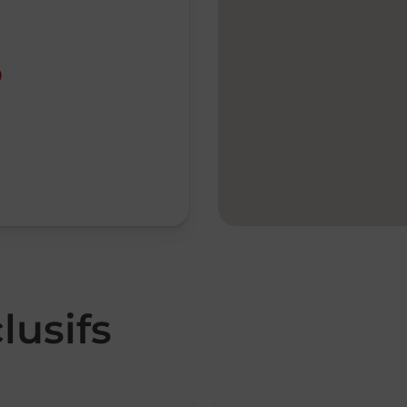
0
lusifs