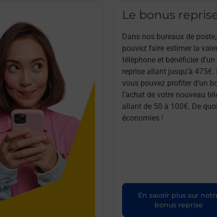
Le bonus repris
Dans nos bureaux de poste,
pouvez faire estimer la vale
téléphone et bénéficier d’u
reprise allant jusqu’à 475€. 
vous pouvez profiter d’un b
l’achat de votre nouveau té
allant de 50 à 100€. De quoi
économies !
En savoir plus sur notr
bonus reprise