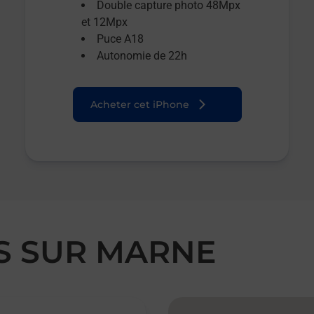
Double capture photo 48Mpx
et 12Mpx
Puce A18
Autonomie de 22h
Acheter cet iPhone
IS SUR MARNE