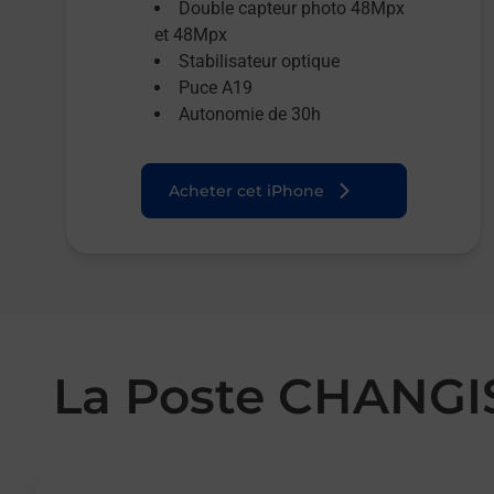
Double capteur photo 48Mpx
et 48Mpx
Stabilisateur optique
Puce A19
Autonomie de 30h
Acheter cet iPhone
La Poste CHANG
Le lien s'ouvre dans un nouvel onglet