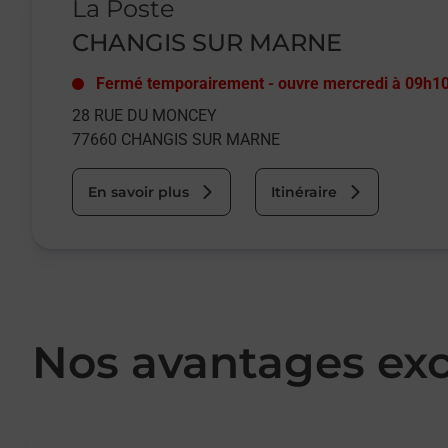
La Poste
CHANGIS SUR MARNE
Fermé temporairement
-
ouvre mercredi à
09h1
28 RUE DU MONCEY
77660
CHANGIS SUR MARNE
En savoir plus
Itinéraire
Nos avantages exc