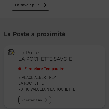
En savoir plus
La Poste à proximité
La Poste
LA ROCHETTE SAVOIE
Fermeture Temporaire
7 PLACE ALBERT REY
LA ROCHETTE
73110
VALGELON LA ROCHETTE
En savoir plus