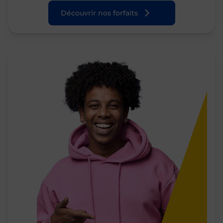
Découvrir nos forfaits