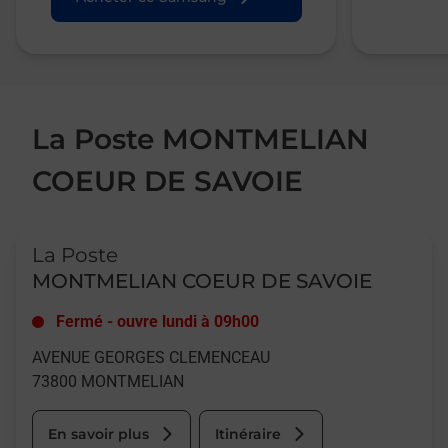
La Poste MONTMELIAN
COEUR DE SAVOIE
Le lien s'ouvre dans un nouvel onglet
La Poste
MONTMELIAN COEUR DE SAVOIE
Fermé
-
ouvre lundi à
09h00
AVENUE GEORGES CLEMENCEAU
73800
MONTMELIAN
En savoir plus
Itinéraire