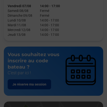
Vendredi 07/08
14:00
-
17:00
Samedi 08/08
Fermé
Dimanche 09/08
Fermé
Lundi 10/08
14:00
-
17:00
Mardi 11/08
14:00
-
17:00
Mercredi 12/08
14:00
-
17:00
Jeudi 13/08
14:00
-
17:00
Vous souhaitez vous
inscrire au code
bateau ?
C'est par ici !
Je réserve ma session