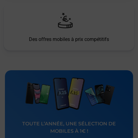
Des offres mobiles à prix compétitifs
TOUTE L’ANNÉE, UNE SÉLECTION DE
MOBILES À 1€ !