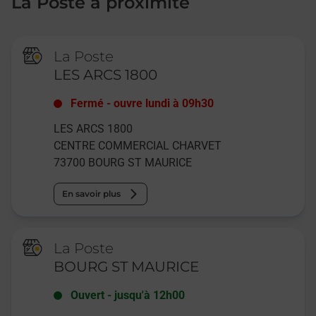
La Poste à proximité
La Poste
LES ARCS 1800
Fermé
-
ouvre lundi à
09h30
LES ARCS 1800
CENTRE COMMERCIAL CHARVET
73700
BOURG ST MAURICE
En savoir plus
La Poste
BOURG ST MAURICE
Ouvert
-
jusqu'à
12h00