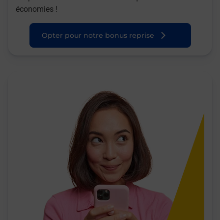
économies !
Opter pour notre bonus reprise