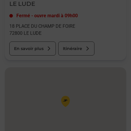
LE LUDE
Fermé
-
ouvre mardi à
09h00
18 PLACE DU CHAMP DE FOIRE
72800
LE LUDE
En savoir plus
Itinéraire
Pin de la carte