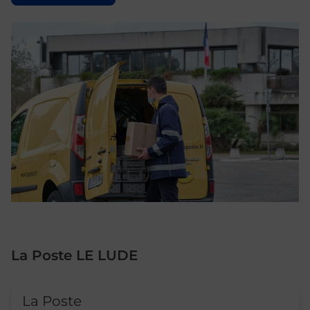
La Poste LE LUDE
Le lien s'ouvre dans un nouvel onglet
La Poste