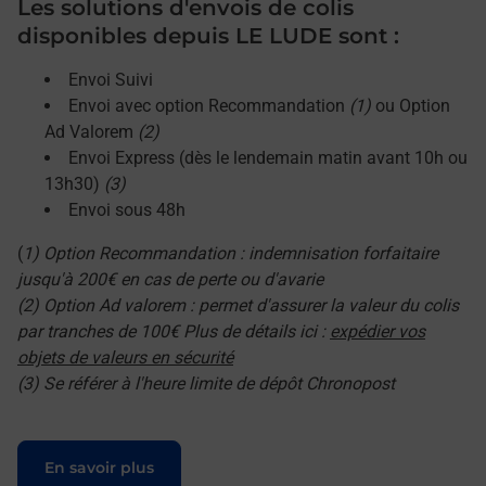
Les solutions d'envois de colis
disponibles depuis LE LUDE sont :
Envoi Suivi
Envoi avec option Recommandation
(1)
ou Option
Ad Valorem
(2)
Envoi Express (dès le lendemain matin avant 10h ou
13h30)
(3)
Envoi sous 48h
(
1) Option Recommandation : indemnisation forfaitaire
jusqu'à 200€ en cas de perte ou d'avarie
(2) Option Ad valorem : permet d'assurer la valeur du colis
par tranches de 100€ Plus de détails ici :
expédier vos
objets de valeurs en sécurité
(3) Se référer à l'heure limite de dépôt Chronopost
Le lien s'ouvre dans un nouvel onglet
En savoir plus