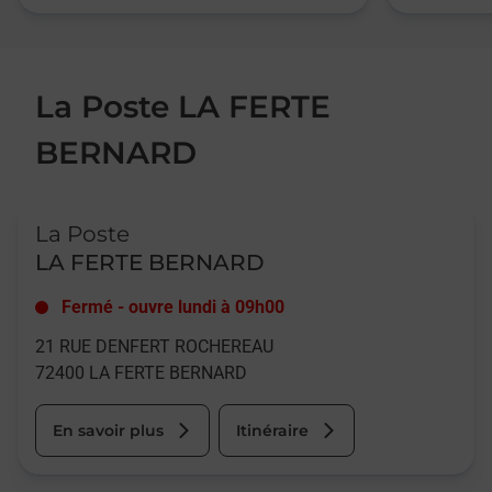
La Poste LA FERTE
BERNARD
Le lien s'ouvre dans un nouvel onglet
La Poste
LA FERTE BERNARD
Fermé
-
ouvre lundi à
09h00
21 RUE DENFERT ROCHEREAU
72400
LA FERTE BERNARD
En savoir plus
Itinéraire