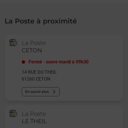
La Poste à proximité
La Poste
CETON
Fermé
-
ouvre mardi à
09h30
14 RUE DU THEIL
61260
CETON
En savoir plus
La Poste
LE THEIL