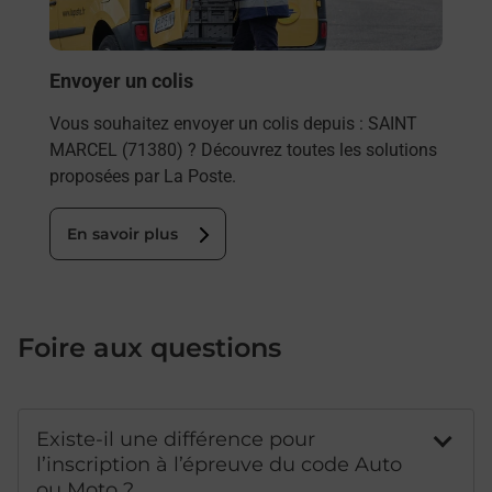
SAI
En
Envoyer un colis
Vous souhaitez envoyer un colis depuis : SAINT
MARCEL (71380) ? Découvrez toutes les solutions
proposées par La Poste.
En savoir plus
Foire aux questions
Existe-il une différence pour
l’inscription à l’épreuve du code Auto
ou Moto ?