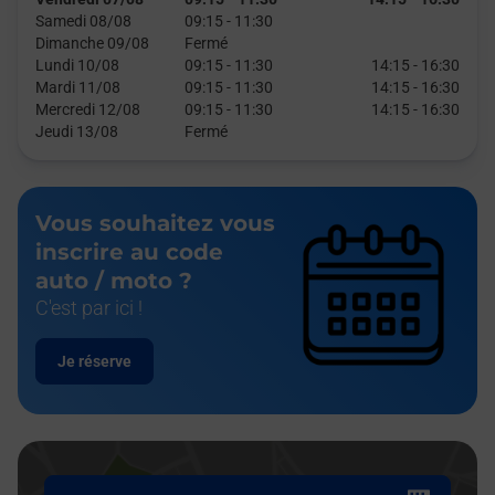
Samedi 08/08
09:15
-
11:30
Dimanche 09/08
Fermé
Lundi 10/08
09:15
-
11:30
14:15
-
16:30
Mardi 11/08
09:15
-
11:30
14:15
-
16:30
Mercredi 12/08
09:15
-
11:30
14:15
-
16:30
Jeudi 13/08
Fermé
Vous souhaitez vous
inscrire au code
auto / moto ?
C'est par ici !
Je réserve