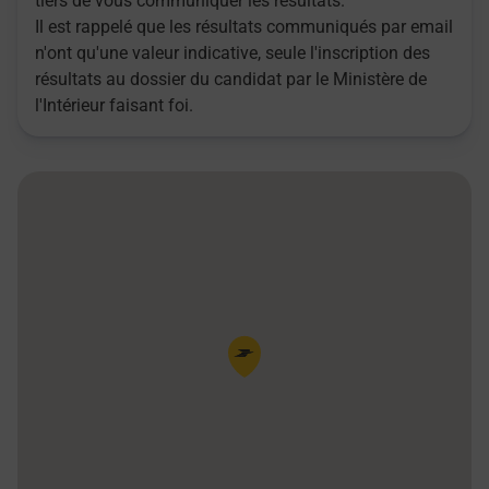
tiers de vous communiquer les résultats.
Il est rappelé que les résultats communiqués par email
n'ont qu'une valeur indicative, seule l'inscription des
résultats au dossier du candidat par le Ministère de
l'Intérieur faisant foi.
Pin de la carte