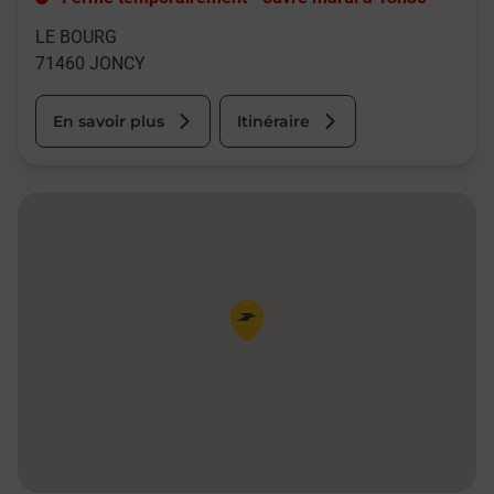
LE BOURG
71460
JONCY
En savoir plus
Itinéraire
Pin de la carte