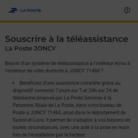
Allez au contenu
Afficher ou masquer la réponse
Afficher ou masquer la réponse
Afficher ou masquer la réponse
Souscrire à la téléassistance
La Poste JONCY
Besoin d'un système de téléassistance à l'intérieur et/ou à
l'extérieur de votre domicile à JONCY 71460 ?
Bénéficiez d'une assistance complète grâce au
dispositif connecté 7 jours sur 7 et 24h sur 24 de
téléalarme proposé par La Poste Services à la
Personne, filiale de La Poste, dans votre bureau de
Poste à JONCY 71460, situé dans le département de
Saône-et-Loire. Il permet de s'adapter à vos besoins en
toutes circonstances, avec une aide à la prise en main
lors de l'installation par le facteur.