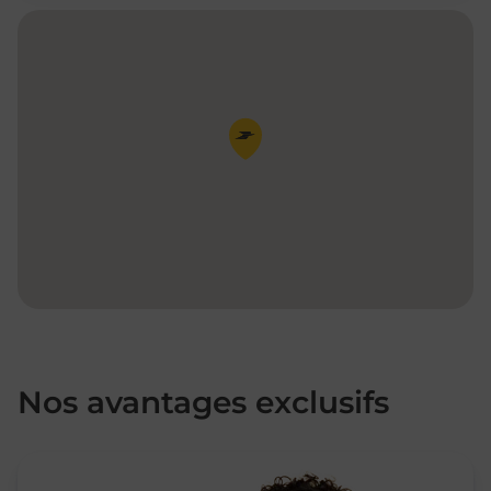
Pin de la carte
Nos avantages exclusifs