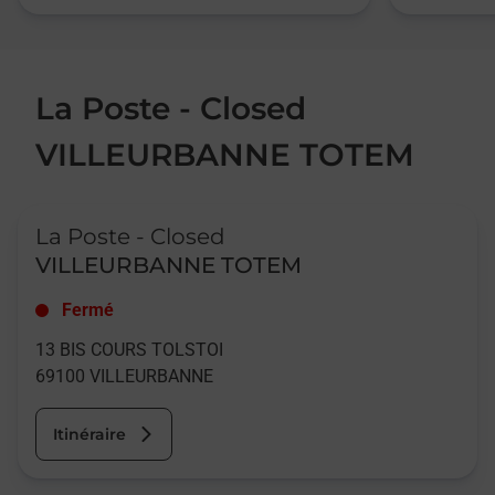
La Poste - Closed
VILLEURBANNE TOTEM
Le lien s'ouvre dans un nouvel onglet
La Poste - Closed
VILLEURBANNE TOTEM
Fermé
13 BIS COURS TOLSTOI
69100
VILLEURBANNE
Itinéraire