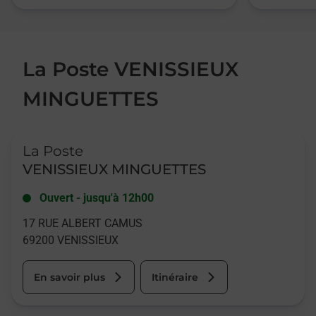
La Poste VENISSIEUX
MINGUETTES
Le lien s'ouvre dans un nouvel onglet
La Poste
VENISSIEUX MINGUETTES
Ouvert
-
jusqu'à
12h00
17 RUE ALBERT CAMUS
69200
VENISSIEUX
En savoir plus
Itinéraire