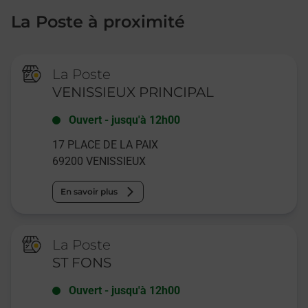
La Poste à proximité
La Poste
VENISSIEUX PRINCIPAL
Ouvert
-
jusqu'à
12h00
17 PLACE DE LA PAIX
69200
VENISSIEUX
En savoir plus
La Poste
ST FONS
Ouvert
-
jusqu'à
12h00