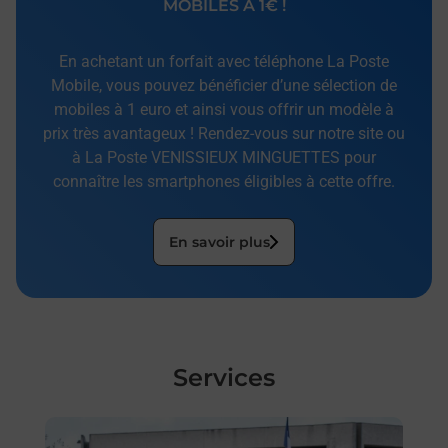
MOBILES À 1€ !
En achetant un forfait avec téléphone La Poste
Mobile, vous pouvez bénéficier d’une sélection de
mobiles à 1 euro et ainsi vous offrir un modèle à
prix très avantageux ! Rendez-vous sur notre site ou
à La Poste VENISSIEUX MINGUETTES pour
connaître les smartphones éligibles à cette offre.
En savoir plus
Services
En savoir plus
En sa