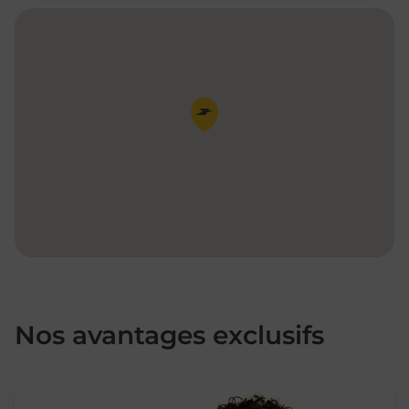
Pin de la carte
Nos avantages exclusifs