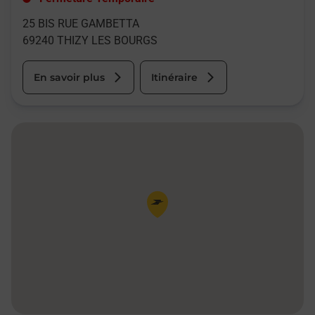
25 BIS RUE GAMBETTA
69240
THIZY LES BOURGS
En savoir plus
Itinéraire
Pin de la carte