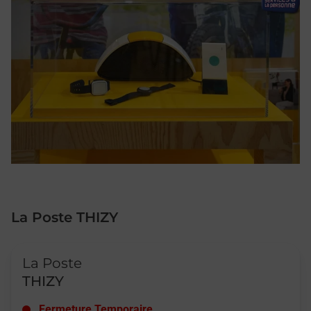
La Poste THIZY
Le lien s'ouvre dans un nouvel onglet
La Poste
THIZY
Fermeture Temporaire