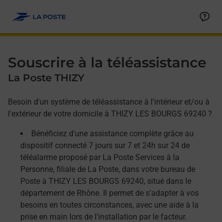
Allez au contenu
Afficher ou masquer la réponse
Afficher ou masquer la réponse
Afficher ou masquer la réponse
Souscrire à la téléassistance
La Poste THIZY
Besoin d'un système de téléassistance à l'intérieur et/ou à
l'extérieur de votre domicile à THIZY LES BOURGS 69240 ?
Bénéficiez d'une assistance complète grâce au
dispositif connecté 7 jours sur 7 et 24h sur 24 de
téléalarme proposé par La Poste Services à la
Personne, filiale de La Poste, dans votre bureau de
Poste à THIZY LES BOURGS 69240, situé dans le
département de Rhône. Il permet de s'adapter à vos
besoins en toutes circonstances, avec une aide à la
prise en main lors de l'installation par le facteur.