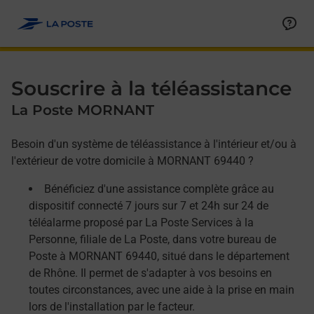
Allez au contenu
Afficher ou masquer la réponse
Afficher ou masquer la réponse
Afficher ou masquer la réponse
Souscrire à la téléassistance
La Poste MORNANT
Besoin d'un système de téléassistance à l'intérieur et/ou à
l'extérieur de votre domicile à MORNANT 69440 ?
Bénéficiez d'une assistance complète grâce au
dispositif connecté 7 jours sur 7 et 24h sur 24 de
téléalarme proposé par La Poste Services à la
Personne, filiale de La Poste, dans votre bureau de
Poste à MORNANT 69440, situé dans le département
de Rhône. Il permet de s'adapter à vos besoins en
toutes circonstances, avec une aide à la prise en main
lors de l'installation par le facteur.