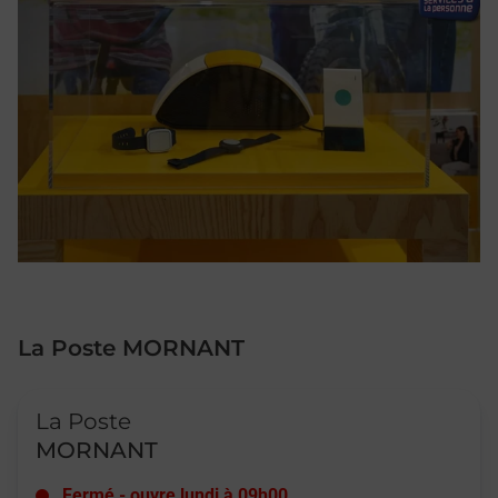
La Poste MORNANT
Le lien s'ouvre dans un nouvel onglet
La Poste
MORNANT
Fermé
-
ouvre lundi à
09h00