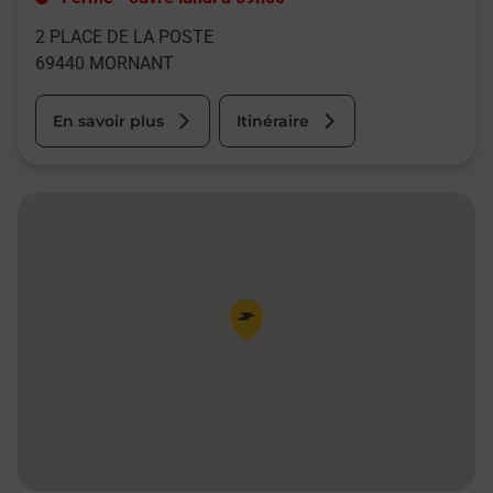
2 PLACE DE LA POSTE
69440
MORNANT
En savoir plus
Itinéraire
Pin de la carte