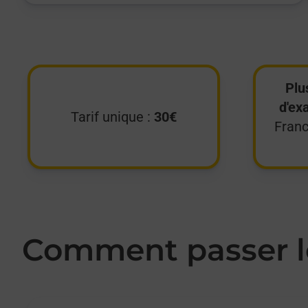
Plu
d'ex
Tarif unique :
30€
Franc
Comment passer le