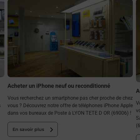
En savoir plus
E
Acheter un iPhone neuf ou reconditionné
A
Vous recherchez un smartphone pas cher proche de chez
V
s
vous ? Découvrez notre offre de téléphones iPhone Apple
v
dans vos bureaux de Poste à LYON TETE D OR (69006) !
S
(
En savoir plus