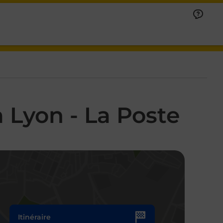
 Lyon - La Poste
Itinéraire