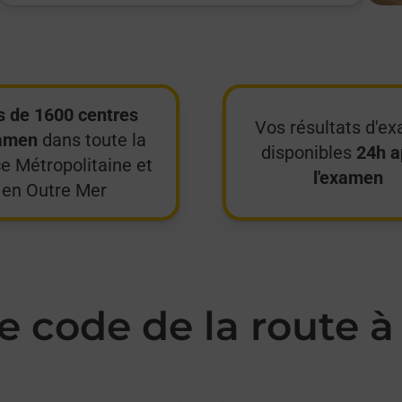
s de 1600 centres
Vos résultats d'e
amen
dans toute la
disponibles
24h a
e Métropolitaine et
l'examen
en Outre Mer
 code de la route à