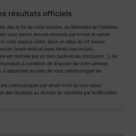
s résultats officiels
 dès la fin de votre session, au Ministère de l'Intérieur
tats vous seront ensuite envoyés par e-mail et seront
s votre espace client, dans un délai de 24 heures
ssion (week-ends et jours fériés non inclus).
ne est réalisée par un tiers (auto-école, institution...), les
muniqués à condition de disposer de votre adresse
e, il appartient au tiers de vous communiquer les
ultats communiqués par email n'ont qu'une valeur
tion des résultats au dossier du candidat par le Ministère