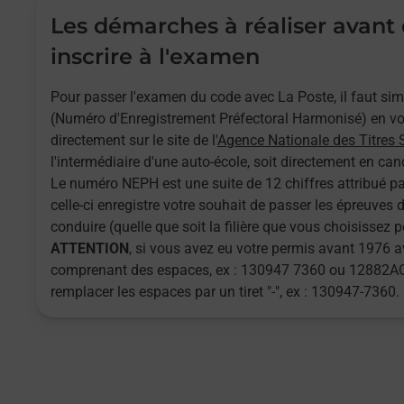
Les démarches à réaliser avant
inscrire à l'examen
Pour passer l'examen du code avec La Poste, il faut s
(Numéro d'Enregistrement Préfectoral Harmonisé) en vou
directement sur le site de l'
Agence Nationale des Titres 
l'intermédiaire d'une auto-école, soit directement en cand
Le numéro NEPH est une suite de 12 chiffres attribué pa
celle-ci enregistre votre souhait de passer les épreuves
conduire (quelle que soit la filière que vous choisissez 
ATTENTION
, si vous avez eu votre permis avant 1976
comprenant des espaces, ex : 130947 7360 ou 12882AQ
remplacer les espaces par un tiret "-", ex : 130947-7360.