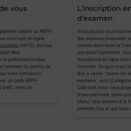
 de vous
L'inscription e
d'examen
implement obtenir un NEPH
Vous pouvez vous inscrire
s inscrivant en ligne,
des sessions proposées su
Sécurisés
(ANTS), soit par
centres dans toute la Fran
idat libre.
une place facilement. Vou
r la préfecture lorsque
inscriptions en ligne sont 
 de l'examen du permis de
l'examen. De quoi vous lai
pour votre formation).
Bon à savoir : toutes les 
 avec un code NEPH
examens : auto (Catégories
 6482, merci de
Côté tarif, nous vous pr
et par personne, quels que
Moto). Une solution à la 
première fois et que vous 