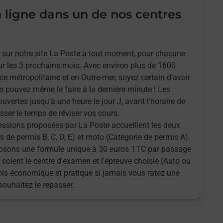
n ligne dans un de nos centres
 sur notre
site La Poste
à tout moment, pour chacune
r les 3 prochains mois. Avec environ plus de 1600
ce métropolitaine et en Outre-mer, soyez certain d'avoir
s pouvez même le faire à la dernière minute ! Les
ouvertes jusqu'à une heure le jour J, avant l'horaire de
sser le temps de réviser vos cours.
sessions proposées par La Poste accueillent les deux
 de permis B, C, D, E) et moto (Catégorie de permis A).
oposons une formule unique à 30 euros TTC par passage
 soient le centre d'examen et l'épreuve choisie (Auto ou
fois économique et pratique si jamais vous ratez une
souhaitez le repasser.