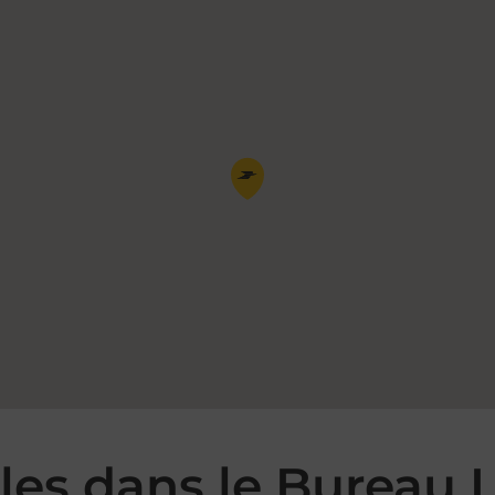
Pin de la carte
es dans le Bureau L