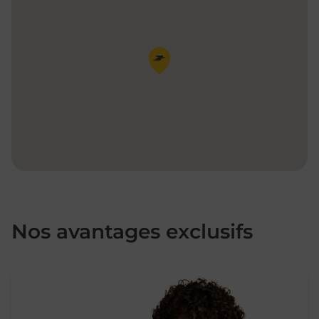
Pin de la carte
Nos avantages exclusifs