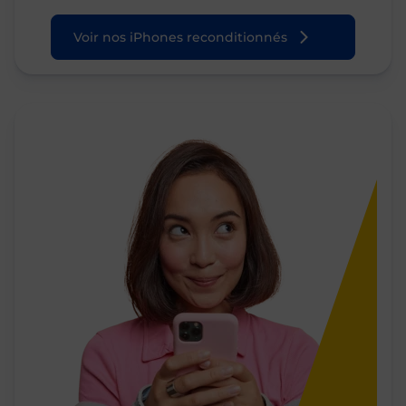
Voir nos iPhones reconditionnés