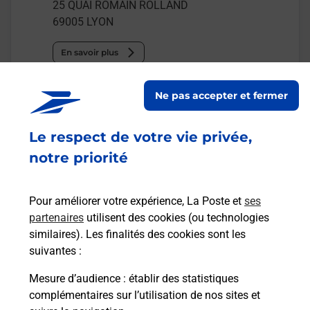
25 QUAI ROMAIN ROLLAND
69005
LYON
En savoir plus
Malin !
Ne pas accepter et fermer
Le respect de votre vie privée,
La Poste
en ligne
notre priorité
Ouvert 24h/24
Pour améliorer votre expérience, La Poste et
ses
En savoir plus
partenaires
utilisent des cookies (ou technologies
similaires). Les finalités des cookies sont les
suivantes :
Recherchez un autre point de contact
Mesure d’audience
: établir des statistiques
complémentaires sur l’utilisation de nos sites et