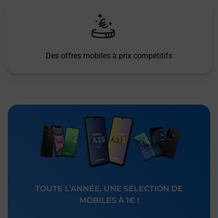
Des offres mobiles à prix compétitifs
TOUTE L’ANNÉE, UNE SÉLECTION DE
MOBILES À 1€ !