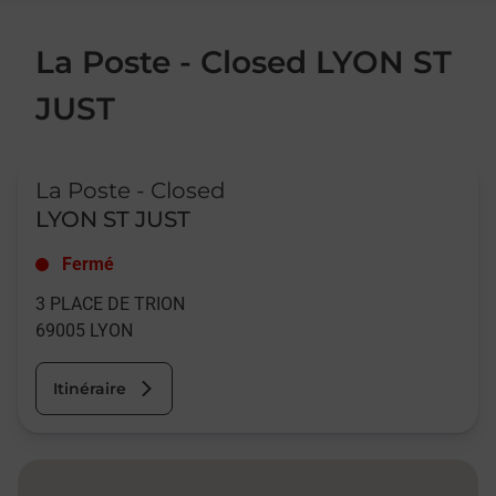
La Poste - Closed LYON ST
JUST
Le lien s'ouvre dans un nouvel onglet
La Poste - Closed
LYON ST JUST
Fermé
3 PLACE DE TRION
69005
LYON
Itinéraire