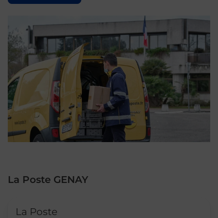
La Poste GENAY
Le lien s'ouvre dans un nouvel onglet
La Poste