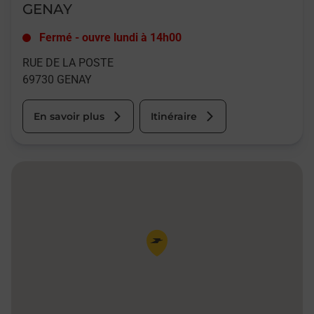
GENAY
Fermé
-
ouvre lundi à
14h00
RUE DE LA POSTE
69730
GENAY
En savoir plus
Itinéraire
Pin de la carte