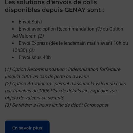
Les solutions d'envois de colis
disponibles depuis GENAY sont :
Envoi Suivi
Envoi avec option Recommandation
(1)
ou Option
Ad Valorem
(2)
Envoi Express (dès le lendemain matin avant 10h ou
13h30)
(3)
Envoi sous 48h
(
1) Option Recommandation : indemnisation forfaitaire
jusqu'à 200€ en cas de perte ou d'avarie
(2) Option Ad valorem : permet d'assurer la valeur du colis
par tranches de 100€ Plus de détails ici :
expédier vos
objets de valeurs en sécurité
(3) Se référer à l'heure limite de dépôt Chronopost
Le lien s'ouvre dans un nouvel onglet
En savoir plus