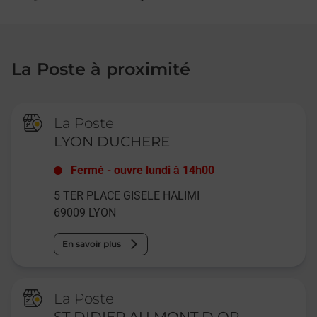
La Poste à proximité
La Poste
LYON DUCHERE
Fermé
-
ouvre lundi à
14h00
5 TER PLACE GISELE HALIMI
69009
LYON
En savoir plus
La Poste