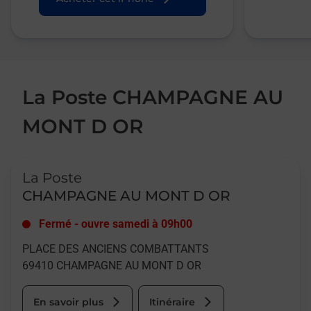
La Poste CHAMPAGNE AU
MONT D OR
Le lien s'ouvre dans un nouvel onglet
La Poste
CHAMPAGNE AU MONT D OR
Fermé
-
ouvre samedi à
09h00
PLACE DES ANCIENS COMBATTANTS
69410
CHAMPAGNE AU MONT D OR
En savoir plus
Itinéraire