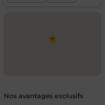
Pin de la carte
Nos avantages exclusifs