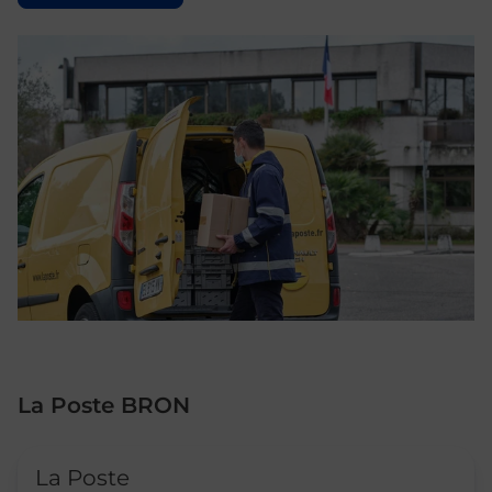
La Poste BRON
Le lien s'ouvre dans un nouvel onglet
La Poste