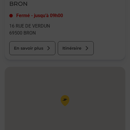
BRON
Fermé
-
jusqu'à
09h00
16 RUE DE VERDUN
69500
BRON
En savoir plus
Itinéraire
Pin de la carte