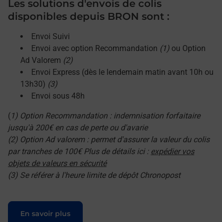
Les solutions d'envois de colis
disponibles depuis BRON sont :
Envoi Suivi
Envoi avec option Recommandation
(1)
ou Option
Ad Valorem
(2)
Envoi Express (dès le lendemain matin avant 10h ou
13h30)
(3)
Envoi sous 48h
(
1) Option Recommandation : indemnisation forfaitaire
jusqu'à 200€ en cas de perte ou d'avarie
(2) Option Ad valorem : permet d'assurer la valeur du colis
par tranches de 100€ Plus de détails ici :
expédier vos
objets de valeurs en sécurité
(3) Se référer à l'heure limite de dépôt Chronopost
Le lien s'ouvre dans un nouvel onglet
En savoir plus