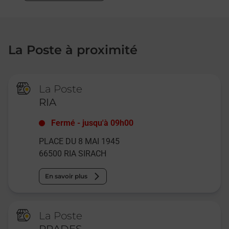
La Poste à proximité
La Poste
RIA
Fermé
-
jusqu'à
09h00
PLACE DU 8 MAI 1945
66500
RIA SIRACH
En savoir plus
La Poste
PRADES