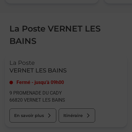
La Poste VERNET LES
BAINS
Le lien s'ouvre dans un nouvel onglet
La Poste
VERNET LES BAINS
Fermé
-
jusqu'à
09h00
9 PROMENADE DU CADY
66820
VERNET LES BAINS
En savoir plus
Itinéraire