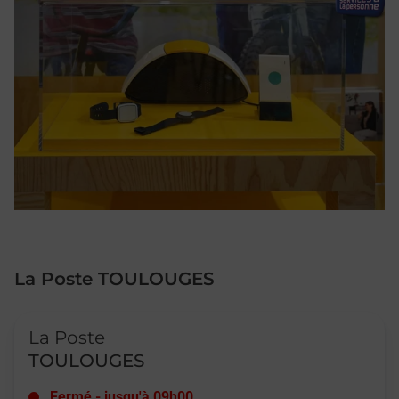
La Poste TOULOUGES
Le lien s'ouvre dans un nouvel onglet
La Poste
TOULOUGES
Fermé
-
jusqu'à
09h00