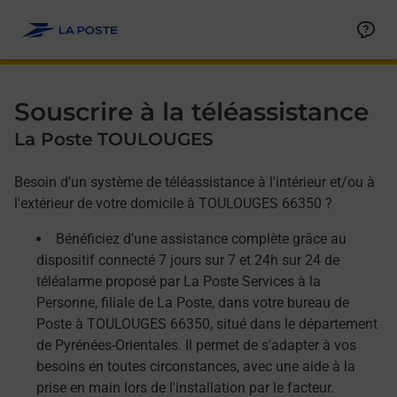
Allez au contenu
Afficher ou masquer la réponse
Afficher ou masquer la réponse
Afficher ou masquer la réponse
Souscrire à la téléassistance
La Poste TOULOUGES
Besoin d'un système de téléassistance à l'intérieur et/ou à
l'extérieur de votre domicile à TOULOUGES 66350 ?
Bénéficiez d'une assistance complète grâce au
dispositif connecté 7 jours sur 7 et 24h sur 24 de
téléalarme proposé par La Poste Services à la
Personne, filiale de La Poste, dans votre bureau de
Poste à TOULOUGES 66350, situé dans le département
de Pyrénées-Orientales. Il permet de s'adapter à vos
besoins en toutes circonstances, avec une aide à la
prise en main lors de l'installation par le facteur.