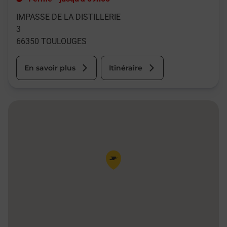
IMPASSE DE LA DISTILLERIE
3
66350
TOULOUGES
En savoir plus
Itinéraire
Pin de la carte