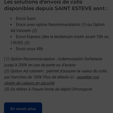
Les solutions d'envois de colis
disponibles depuis SAINT ESTEVE sont :
Envoi Suivi
Envoi avec option Recommandation
(1)
ou Option
Ad Valorem
(2)
Envoi Express (dès le lendemain matin avant 10h ou
13h30)
(3)
Envoi sous 48h
(
1) Option Recommandation : indemnisation forfaitaire
jusqu'à 200€ en cas de perte ou d'avarie
(2) Option Ad valorem : permet d'assurer la valeur du colis
par tranches de 100€ Plus de détails ici :
expédier vos
objets de valeurs en sécurité
(3) Se référer à l'heure limite de dépôt Chronopost
Le lien s'ouvre dans un nouvel onglet
En savoir plus