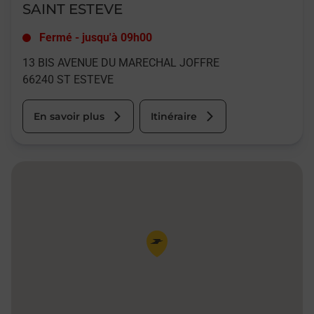
SAINT ESTEVE
Fermé
-
jusqu'à
09h00
13 BIS AVENUE DU MARECHAL JOFFRE
66240
ST ESTEVE
En savoir plus
Itinéraire
Pin de la carte