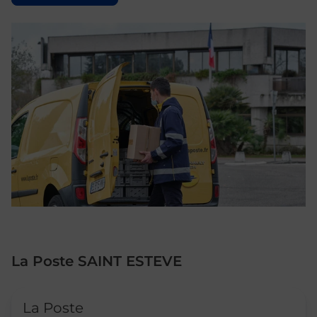
La Poste SAINT ESTEVE
Le lien s'ouvre dans un nouvel onglet
La Poste