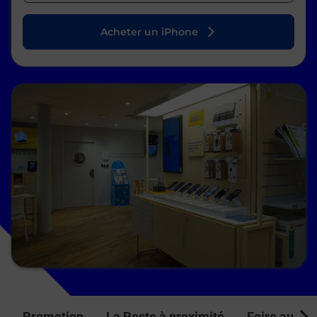
Acheter un iPhone
Promotion
La Poste à proximité
Foire aux q