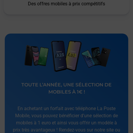
Des offres mobiles à prix compétitifs
TOUTE L’ANNÉE, UNE SÉLECTION DE
MOBILES À 1€ !
En achetant un forfait avec téléphone La Poste
Mobile, vous pouvez bénéficier d’une sélection de
mobiles à 1 euro et ainsi vous offrir un modèle à
prix très avantageux ! Rendez-vous sur notre site ou