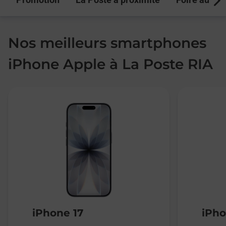
Next
Nos meilleurs smartphones
iPhone Apple à La Poste RIA
iPhone 17
iPho