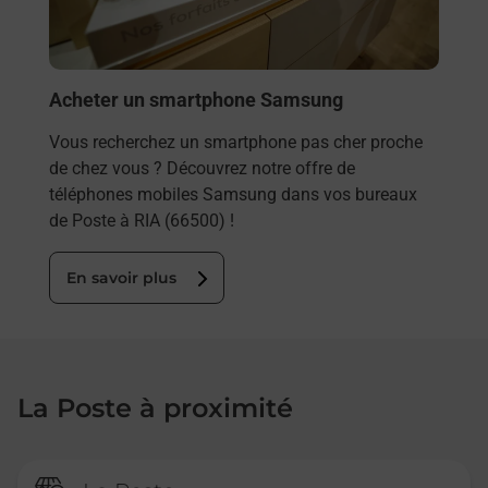
En
Acheter un smartphone Samsung
Vous recherchez un smartphone pas cher proche
de chez vous ? Découvrez notre offre de
téléphones mobiles Samsung dans vos bureaux
de Poste à RIA (66500) !
En savoir plus
La Poste à proximité