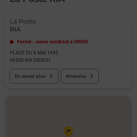
Le lien s'ouvre dans un nouvel onglet
La Poste
RIA
Fermé
-
ouvre vendredi à
09h00
PLACE DU 8 MAI 1945
66500
RIA SIRACH
En savoir plus
Itinéraire
Pin de la carte