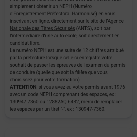
simplement obtenir un NEPH (Numéro
d'Enregistrement Préfectoral Harmonisé) en vous
inscrivant en ligne, directement sur le site de l'
Agence
Nationale des Titres Sécurisés
(ANTS), soit par
l'intermédiaire d'une auto-école, soit directement en
candidat libre.
Le numéro NEPH est une suite de 12 chiffres attribué
par la préfecture lorsque celle-ci enregistre votre
souhait de passer les épreuves de l'examen du permis
de conduire (quelle que soit la filière que vous
choisissez pour votre formation).
ATTENTION
, si vous avez eu votre permis avant 1976
avec un code NEPH comprenant des espaces, ex :
130947 7360 ou 12882AQ 6482, merci de remplacer
les espaces par un tiret "-", ex : 130947-7360.