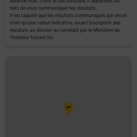
adresse mail. Dans le cas contraire, il appartient au
tiers de vous communiquer les résultats.
Il est rappelé que les résultats communiqués par email
n'ont qu'une valeur indicative, seule l'inscription des
résultats au dossier du candidat par le Ministère de
l'Intérieur faisant foi.
Pin de la carte