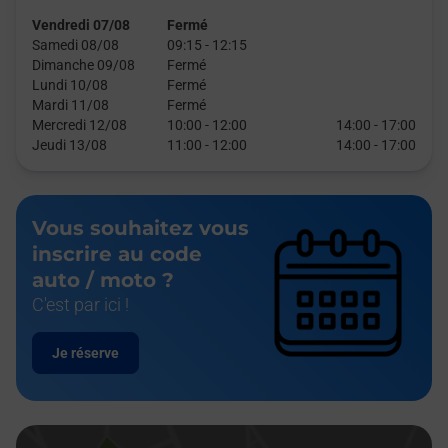
Vendredi 07/08
Fermé
Samedi 08/08
09:15
-
12:15
Dimanche 09/08
Fermé
Lundi 10/08
Fermé
Mardi 11/08
Fermé
Mercredi 12/08
10:00
-
12:00
14:00
-
17:00
Jeudi 13/08
11:00
-
12:00
14:00
-
17:00
Vous souhaitez vous
inscrire au code
auto / moto ?
C'est par ici !
Je réserve