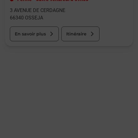
3 AVENUE DE CERDAGNE
66340
OSSEJA
En savoir plus
Itinéraire