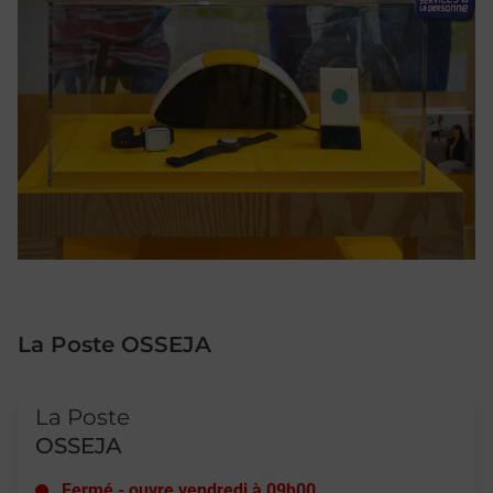
La Poste OSSEJA
Le lien s'ouvre dans un nouvel onglet
La Poste
OSSEJA
Fermé
-
ouvre vendredi à
09h00