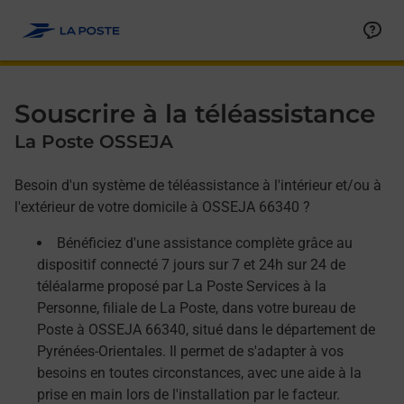
Allez au contenu
Afficher ou masquer la réponse
Afficher ou masquer la réponse
Afficher ou masquer la réponse
Souscrire à la téléassistance
La Poste OSSEJA
Besoin d'un système de téléassistance à l'intérieur et/ou à
l'extérieur de votre domicile à OSSEJA 66340 ?
Bénéficiez d'une assistance complète grâce au
dispositif connecté 7 jours sur 7 et 24h sur 24 de
téléalarme proposé par La Poste Services à la
Personne, filiale de La Poste, dans votre bureau de
Poste à OSSEJA 66340, situé dans le département de
Pyrénées-Orientales. Il permet de s'adapter à vos
besoins en toutes circonstances, avec une aide à la
prise en main lors de l'installation par le facteur.