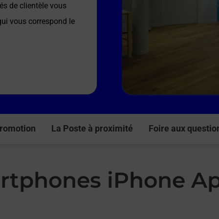
és de clientèle vous
 qui vous correspond le
romotion
La Poste à proximité
Foire aux questio
rtphones iPhone Ap