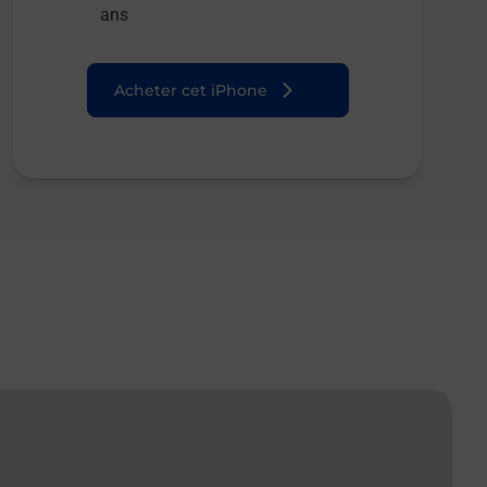
ans
Acheter cet iPhone