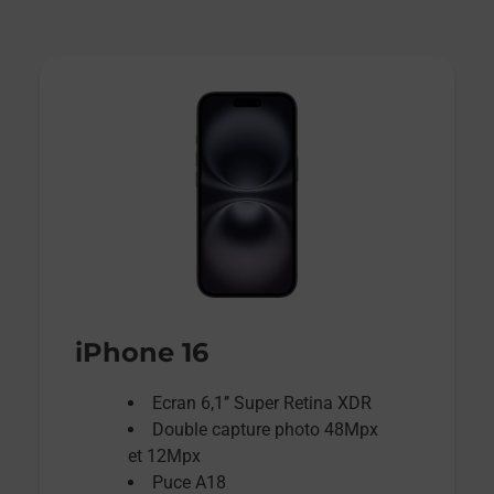
iPhone 16
Ecran 6,1’’ Super Retina XDR
Double capture photo 48Mpx
et 12Mpx
Puce A18