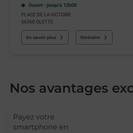
Ouvert
-
jusqu'à
12h00
PLACE DE LA VICTOIRE
66360
OLETTE
En savoir plus
Itinéraire
Nos avantages exc
Payez votre
smartphone en