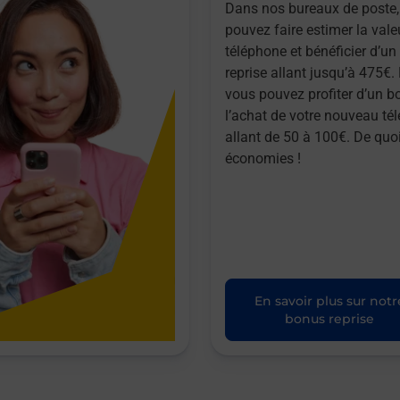
Dans nos bureaux de poste,
pouvez faire estimer la vale
téléphone et bénéficier d’u
reprise allant jusqu’à 475€. 
vous pouvez profiter d’un b
l’achat de votre nouveau té
allant de 50 à 100€. De quoi
économies !
En savoir plus sur notr
bonus reprise