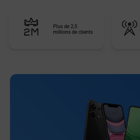
Plus de 2,5
millions de clients