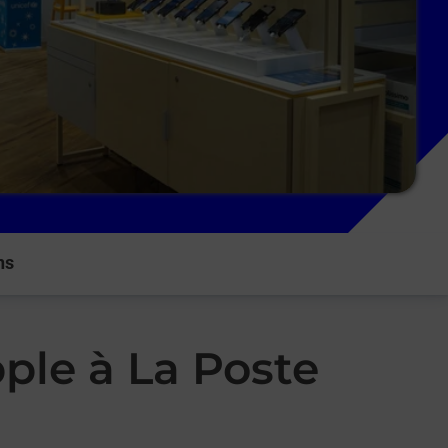
ns
ple à La Poste