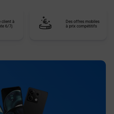
 client à
Des offres mobiles
te 6/7j
à prix compétitifs