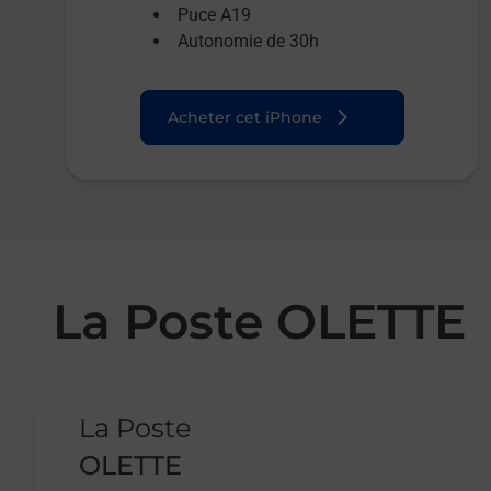
Puce A19
Autonomie de 30h
Acheter cet iPhone
La Poste OLETTE
Le lien s'ouvre dans un nouvel onglet
La Poste
OLETTE