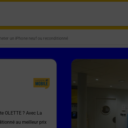
heter un iPhone neuf ou reconditionné
ste OLETTE
? Avec La
itionné au meilleur prix