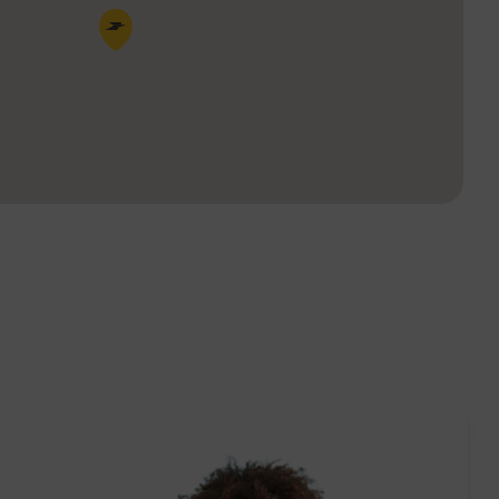
Pin de la carte