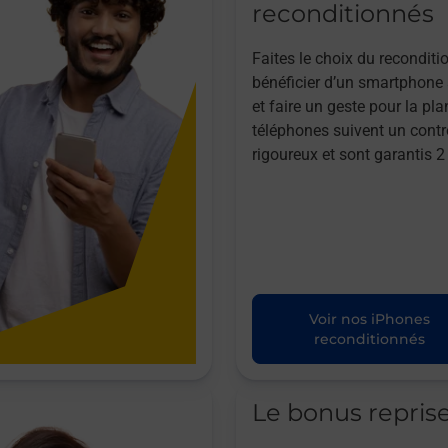
reconditionnés
Faites le choix du reconditi
bénéficier d’un smartphone à
et faire un geste pour la pla
téléphones suivent un contr
rigoureux et sont garantis 2
Voir nos iPhones
reconditionnés
Le bonus repris