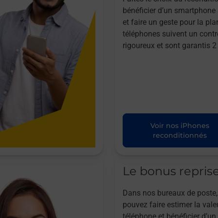
bénéficier d’un smartphone à
et faire un geste pour la pla
téléphones suivent un contr
rigoureux et sont garantis 2
Voir nos iPhones
reconditionnés
Le bonus repris
Dans nos bureaux de poste,
pouvez faire estimer la vale
téléphone et bénéficier d’u