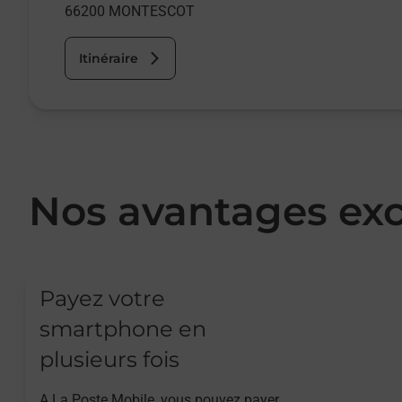
66200
MONTESCOT
Itinéraire
Nos avantages exc
Payez votre
smartphone en
plusieurs fois
A La Poste Mobile, vous pouvez payer