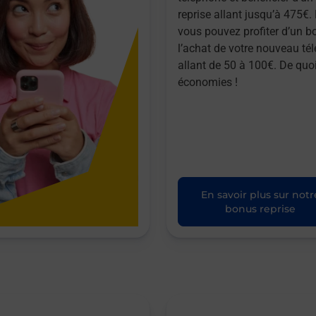
reprise allant jusqu’à 475€. 
vous pouvez profiter d’un b
l’achat de votre nouveau té
allant de 50 à 100€. De quoi
économies !
En savoir plus sur notr
bonus reprise