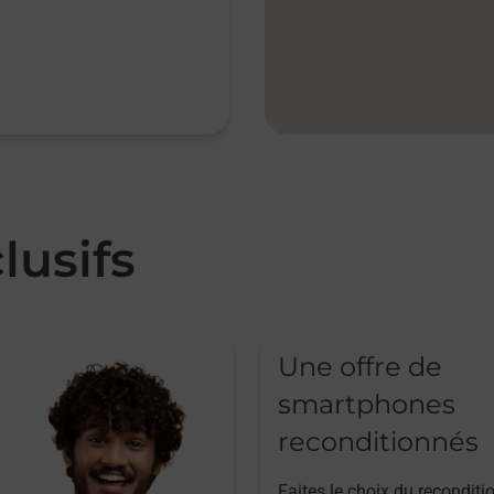
lusifs
Une offre de
smartphones
reconditionnés
Faites le choix du reconditi