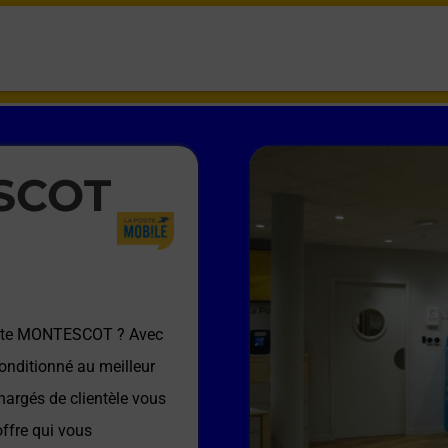
SCOT
ste MONTESCOT
? Avec
onditionné au meilleur
hargés de clientèle vous
offre qui vous