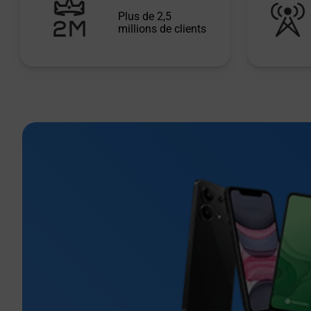
Plus de 2,5
millions de clients