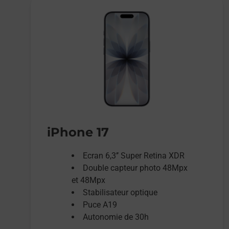
iPhone 17
Ecran 6,3’’ Super Retina XDR
Double capteur photo 48Mpx
et 48Mpx
Stabilisateur optique
Puce A19
Autonomie de 30h