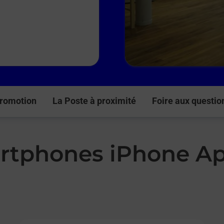
romotion
La Poste à proximité
Foire aux questio
rtphones iPhone Ap