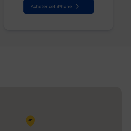
Acheter cet iPhone
Pin de la carte