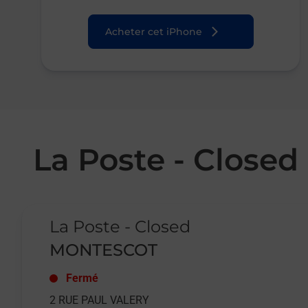
Acheter cet iPhone
La Poste - Clos
Le lien s'ouvre dans un nouvel onglet
La Poste - Closed
MONTESCOT
Fermé
2 RUE PAUL VALERY