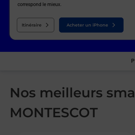
correspond le mieux.
Itinéraire
Acheter un iPhone
P
Nos meilleurs sma
MONTESCOT