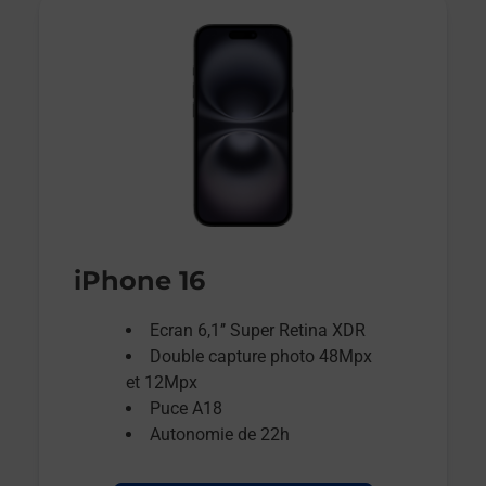
iPhone 16
Ecran 6,1’’ Super Retina XDR
Double capture photo 48Mpx
et 12Mpx
Puce A18
Autonomie de 22h