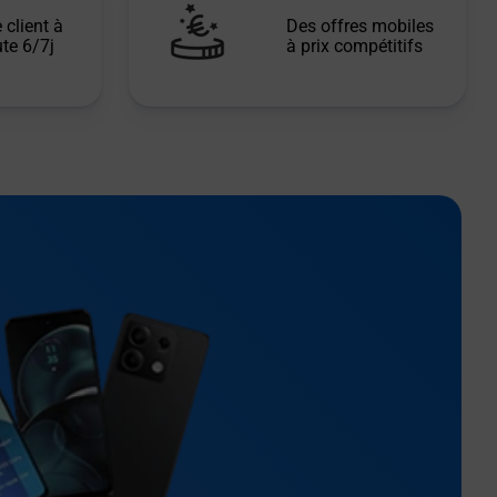
 client à
Des offres mobiles
te 6/7j
à prix compétitifs