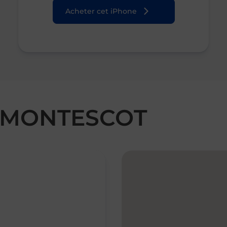
Acheter cet iPhone
ed MONTESCOT