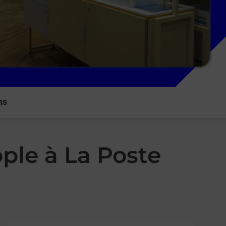
ns
ple à La Poste