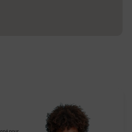
onné pour