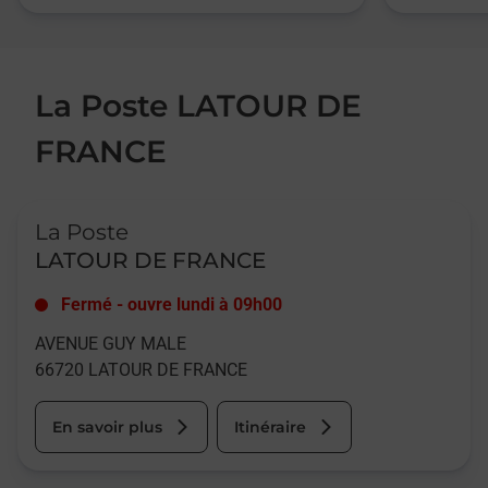
La Poste LATOUR DE
FRANCE
Le lien s'ouvre dans un nouvel onglet
La Poste
LATOUR DE FRANCE
Fermé
-
ouvre lundi à
09h00
AVENUE GUY MALE
66720
LATOUR DE FRANCE
En savoir plus
Itinéraire