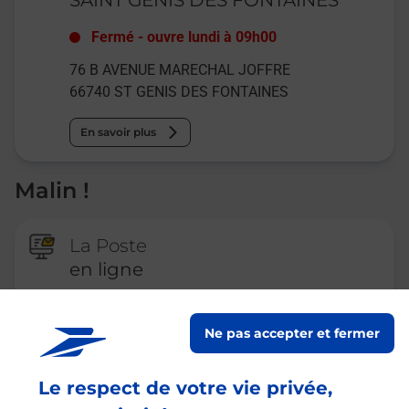
Fermé
-
ouvre lundi à
09h00
76 B AVENUE MARECHAL JOFFRE
66740
ST GENIS DES FONTAINES
En savoir plus
Malin !
La Poste
en ligne
Ouvert 24h/24
Ne pas accepter et fermer
En savoir plus
Le respect de votre vie privée,