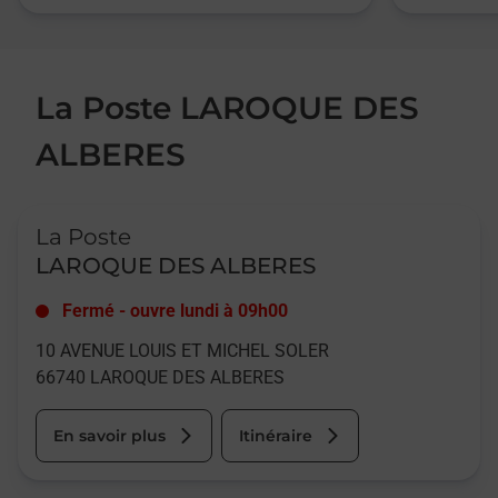
La Poste LAROQUE DES
ALBERES
Le lien s'ouvre dans un nouvel onglet
La Poste
LAROQUE DES ALBERES
Fermé
-
ouvre lundi à
09h00
10 AVENUE LOUIS ET MICHEL SOLER
66740
LAROQUE DES ALBERES
En savoir plus
Itinéraire