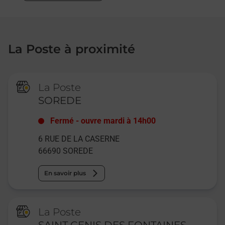
La Poste à proximité
La Poste
SOREDE
Fermé
-
ouvre mardi à
14h00
6 RUE DE LA CASERNE
66690
SOREDE
En savoir plus
La Poste
SAINT GENIS DES FONTAINES