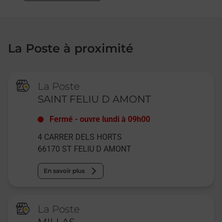
La Poste à proximité
La Poste
SAINT FELIU D AMONT
Fermé
-
ouvre lundi à
09h00
4 CARRER DELS HORTS
66170
ST FELIU D AMONT
En savoir plus
La Poste
MILLAS