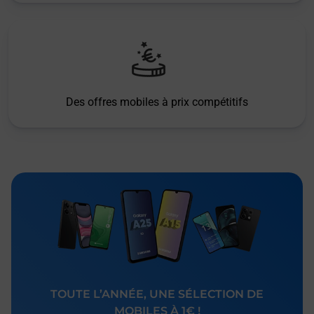
Des offres mobiles à prix compétitifs
TOUTE L’ANNÉE, UNE SÉLECTION DE
MOBILES À 1€ !