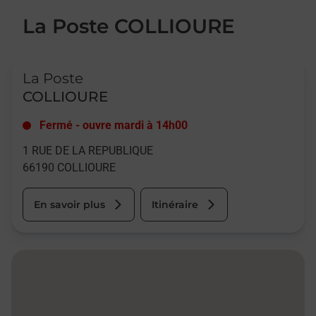
La Poste COLLIOURE
Le lien s'ouvre dans un nouvel onglet
La Poste
COLLIOURE
Fermé
-
ouvre mardi à
14h00
1 RUE DE LA REPUBLIQUE
66190
COLLIOURE
En savoir plus
Itinéraire