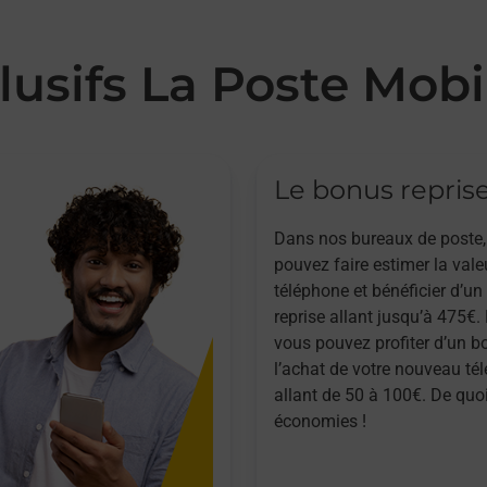
lusifs La Poste Mobi
Le bonus repris
Dans nos bureaux de poste,
pouvez faire estimer la vale
téléphone et bénéficier d’u
reprise allant jusqu’à 475€. 
vous pouvez profiter d’un b
l’achat de votre nouveau té
allant de 50 à 100€. De quoi
économies !