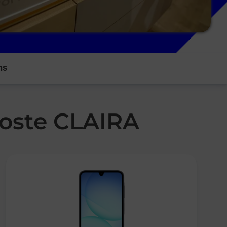
ns
Poste CLAIRA