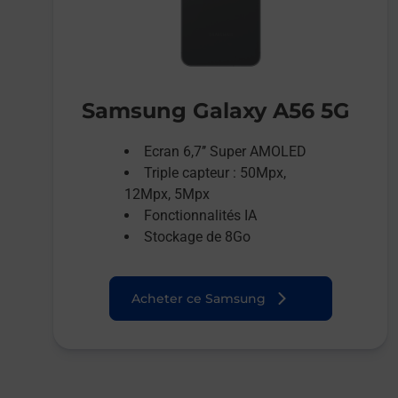
Samsung Galaxy A56 5G
Ecran 6,7’’ Super AMOLED
Triple capteur : 50Mpx,
12Mpx, 5Mpx
Fonctionnalités IA
Stockage de 8Go
Acheter ce Samsung