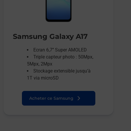
Samsung Galaxy A17
Ecran 6,7’’ Super AMOLED
Triple capteur photo : 50Mpx,
5Mpx, 2Mpx
Stockage extensible jusqu’à
1T via microSD
Acheter ce Samsung