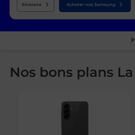
Itinéraire
Acheter nos Samsung
P
Nos bons plans La