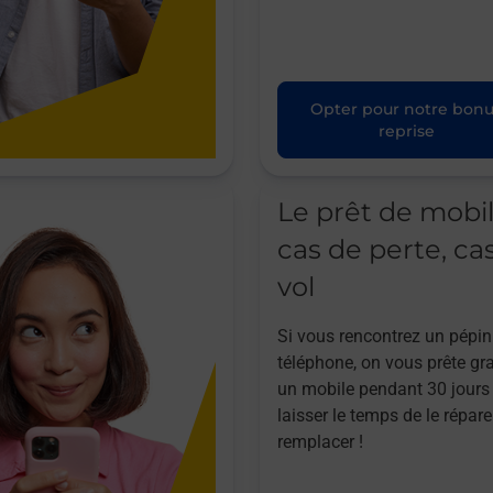
Opter pour notre bon
reprise
Le prêt de mobi
cas de perte, ca
vol
Si vous rencontrez un pépin
téléphone, on vous prête gr
un mobile pendant 30 jours
laisser le temps de le répare
remplacer !