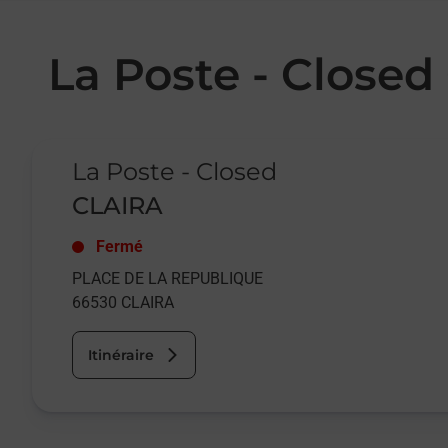
La Poste - Close
Le lien s'ouvre dans un nouvel onglet
La Poste - Closed
CLAIRA
Fermé
PLACE DE LA REPUBLIQUE
66530
CLAIRA
Itinéraire