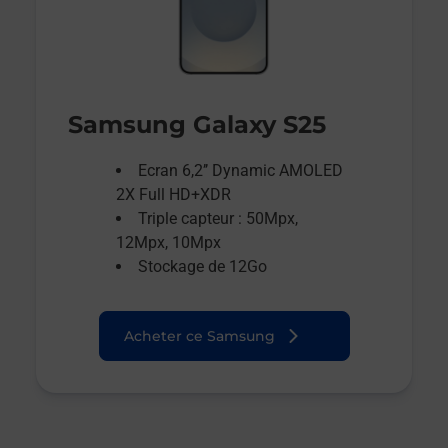
Samsung Galaxy S25
Ecran 6,2’’ Dynamic AMOLED
2X Full HD+XDR
Triple capteur : 50Mpx,
12Mpx, 10Mpx
Stockage de 12Go
Acheter ce Samsung