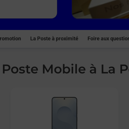
romotion
La Poste à proximité
Foire aux questio
 Poste Mobile à La 