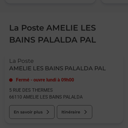
La Poste AMELIE LES
BAINS PALALDA PAL
Le lien s'ouvre dans un nouvel onglet
La Poste
AMELIE LES BAINS PALALDA PAL
Fermé
-
ouvre lundi à
09h00
5 RUE DES THERMES
66110
AMELIE LES BAINS PALALDA
En savoir plus
Itinéraire