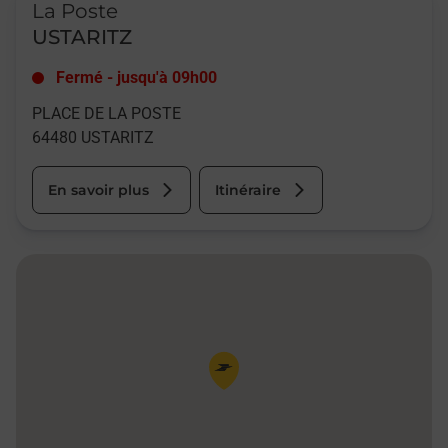
La Poste
USTARITZ
Fermé
-
jusqu'à
09h00
PLACE DE LA POSTE
64480
USTARITZ
En savoir plus
Itinéraire
Pin de la carte