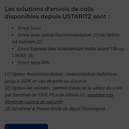
Les solutions d'envois de colis
disponibles depuis USTARITZ sont :
Envoi Suivi
Envoi avec option Recommandation
(1)
ou Option
Ad Valorem
(2)
Envoi Express (dès le lendemain matin avant 10h ou
13h30)
(3)
Envoi sous 48h
(
1) Option Recommandation : indemnisation forfaitaire
jusqu'à 200€ en cas de perte ou d'avarie
(2) Option Ad valorem : permet d'assurer la valeur du colis
par tranches de 100€ Plus de détails ici :
expédier vos
objets de valeurs en sécurité
(3) Se référer à l'heure limite de dépôt Chronopost
Le lien s'ouvre dans un nouvel onglet