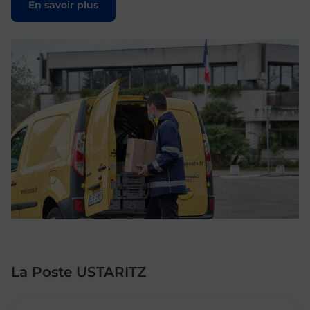
En savoir plus
La Poste USTARITZ
Le lien s'ouvre dans un nouvel onglet