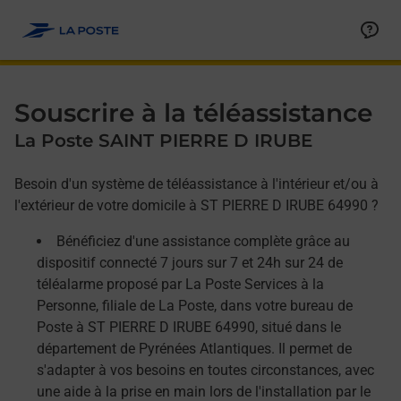
Allez au contenu
Afficher ou masquer la réponse
Afficher ou masquer la réponse
Afficher ou masquer la réponse
Souscrire à la téléassistance
La Poste SAINT PIERRE D IRUBE
Besoin d'un système de téléassistance à l'intérieur et/ou à
l'extérieur de votre domicile à ST PIERRE D IRUBE 64990 ?
Bénéficiez d'une assistance complète grâce au
dispositif connecté 7 jours sur 7 et 24h sur 24 de
téléalarme proposé par La Poste Services à la
Personne, filiale de La Poste, dans votre bureau de
Poste à ST PIERRE D IRUBE 64990, situé dans le
département de Pyrénées Atlantiques. Il permet de
s'adapter à vos besoins en toutes circonstances, avec
une aide à la prise en main lors de l'installation par le