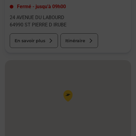
Fermé
-
jusqu'à
09h00
24 AVENUE DU LABOURD
64990
ST PIERRE D IRUBE
En savoir plus
Itinéraire
Pin de la carte