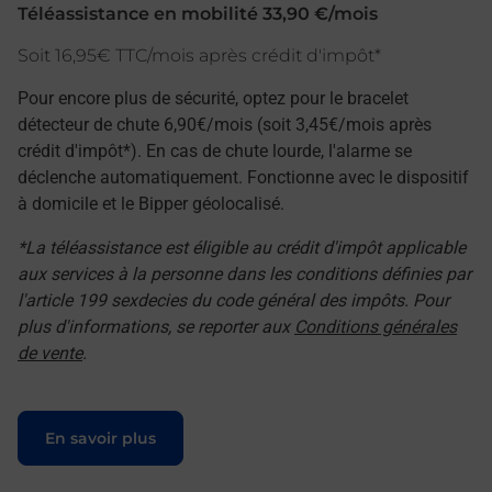
Téléassistance en mobilité 33,90 €/mois
Soit 16,95€ TTC/mois après crédit d'impôt*
Pour encore plus de sécurité, optez pour le bracelet
détecteur de chute 6,90€/mois (soit 3,45€/mois après
crédit d'impôt*). En cas de chute lourde, l'alarme se
déclenche automatiquement. Fonctionne avec le dispositif
à domicile et le Bipper géolocalisé.
*La téléassistance est éligible au crédit d'impôt applicable
aux services à la personne dans les conditions définies par
l'article 199 sexdecies du code général des impôts. Pour
plus d'informations, se reporter aux
Conditions générales
de vente
.
Le lien s'ouvre dans un nouvel onglet
En savoir plus