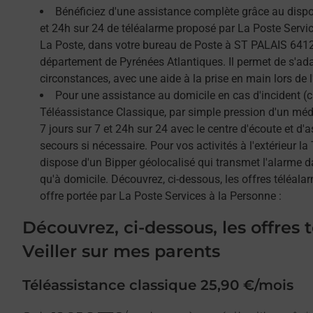
Bénéficiez d'une assistance complète grâce au dispos
et 24h sur 24 de téléalarme proposé par La Poste Service
La Poste, dans votre bureau de Poste à ST PALAIS 64120
département de Pyrénées Atlantiques. Il permet de s'ad
circonstances, avec une aide à la prise en main lors de l'
Pour une assistance au domicile en cas d'incident (c
Téléassistance Classique, par simple pression d'un méda
7 jours sur 7 et 24h sur 24 avec le centre d'écoute et d'
secours si nécessaire. Pour vos activités à l'extérieur l
dispose d'un Bipper géolocalisé qui transmet l'alarme 
qu'à domicile. Découvrez, ci-dessous, les offres téléalar
offre portée par La Poste Services à la Personne :
Découvrez, ci-dessous, les offres 
Veiller sur mes parents
Téléassistance classique 25,90 €/mois