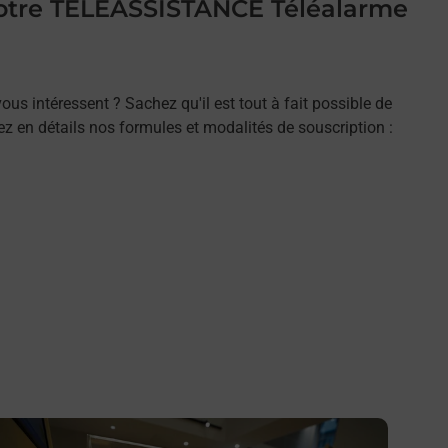
 votre TELEASSISTANCE Téléalarme
ous intéressent ? Sachez qu'il est tout à fait possible de
rez en détails nos formules et modalités de souscription :
n savoir plus