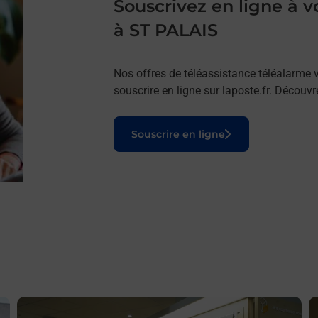
Souscrivez en ligne à
à ST PALAIS
Nos offres de téléassistance téléalarme v
souscrire en ligne sur laposte.fr. Découv
Le lien s'ouvre dans un nouvel onglet
Souscrire en ligne
En savoir plus
E