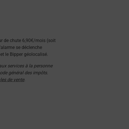
ur de chute 6,90€/mois (soit
l'alarme se déclenche
t le Bipper géolocalisé.
 aux services à la personne
 code général des impôts.
les de vente
.