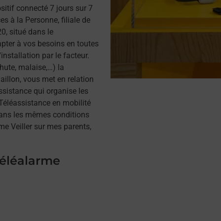
itif connecté 7 jours sur 7
s à la Personne, filiale de
, situé dans le
apter à vos besoins en toutes
installation par le facteur.
hute, malaise,…) la
illon, vous met en relation
assistance qui organise les
a Téléassistance en mobilité
dans les mêmes conditions
me Veiller sur mes parents,
téléalarme