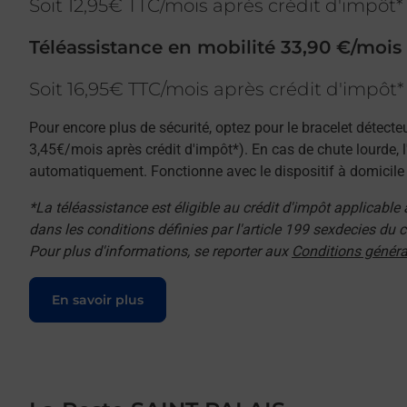
Soit 12,95€ TTC/mois après crédit d'impôt*
Téléassistance en mobilité 33,90 €/mois
Soit 16,95€ TTC/mois après crédit d'impôt*
Pour encore plus de sécurité, optez pour le bracelet détecte
3,45€/mois après crédit d'impôt*). En cas de chute lourde, 
automatiquement. Fonctionne avec le dispositif à domicile e
*La téléassistance est éligible au crédit d'impôt applicable
dans les conditions définies par l'article 199 sexdecies du
Pour plus d'informations, se reporter aux
Conditions généra
Le lien s'ouvre dans un nouvel onglet
En savoir plus