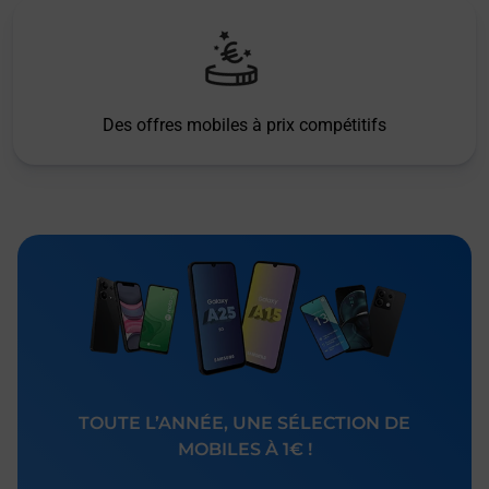
Des offres mobiles à prix compétitifs
TOUTE L’ANNÉE, UNE SÉLECTION DE
MOBILES À 1€ !