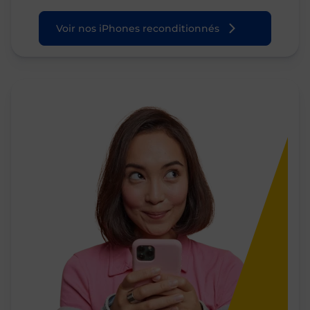
Voir nos iPhones reconditionnés