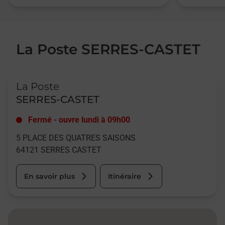
La Poste SERRES-CASTET
Le lien s'ouvre dans un nouvel onglet
La Poste
SERRES-CASTET
Fermé
-
ouvre lundi à
09h00
5 PLACE DES QUATRES SAISONS
64121
SERRES CASTET
En savoir plus
Itinéraire