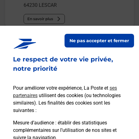
64230
LESCAR
En savoir plus
Malin !
Ne pas accepter et fermer
La Poste
Le respect de votre vie privée,
en ligne
notre priorité
Ouvert 24h/24
Pour améliorer votre expérience, La Poste et
ses
En savoir plus
partenaires
utilisent des cookies (ou technologies
similaires). Les finalités des cookies sont les
suivantes :
Recherchez un autre point de contact
Mesure d’audience
: établir des statistiques
complémentaires sur l’utilisation de nos sites et
suivre la navigation.