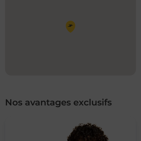
Pin de la carte
Nos avantages exclusifs