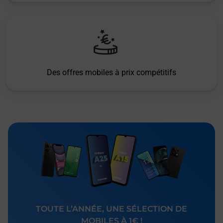
Des offres mobiles à prix compétitifs
TOUTE L’ANNÉE, UNE SÉLECTION DE
MOBILES À 1€ !