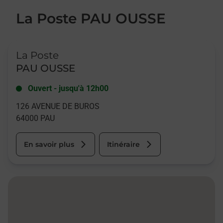
La Poste PAU OUSSE
Le lien s'ouvre dans un nouvel onglet
La Poste
PAU OUSSE
Ouvert
-
jusqu'à
12h00
126 AVENUE DE BUROS
64000
PAU
En savoir plus
Itinéraire